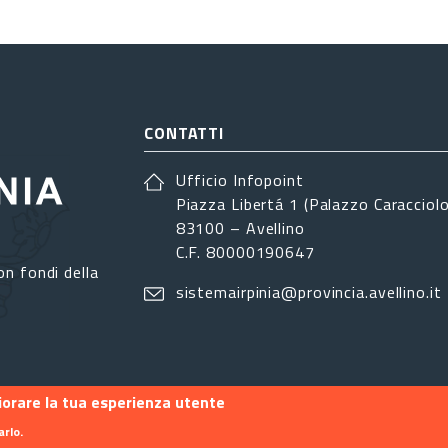
CONTATTI
Ufficio Infopoint
Piazza Libertá 1 (Palazzo Caracciolo
83100 – Avellino
C.F. 80000190647
on fondi della
sistemairpinia@provincia.avellino.it
liorare la tua esperienza utente
arlo.