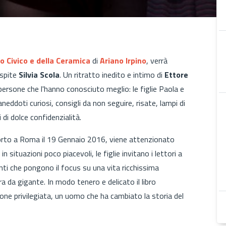
 Civico e della Ceramica
di
Ariano Irpino
, verrà
spite
Silvia Scola
. Un ritratto inedito e intimo di
Ettore
 persone che l'hanno conosciuto meglio: le figlie Paola e
aneddoti curiosi, consigli da non seguire, risate, lampi di
 di dolce confidenzialità.
rto a Roma il 19 Gennaio 2016, viene attenzionato
situazioni poco piacevoli, le figlie invitano i lettori a
enti che pongono il focus su una vita ricchissima
a da gigante. In modo tenero e delicato il libro
ne privilegiata, un uomo che ha cambiato la storia del