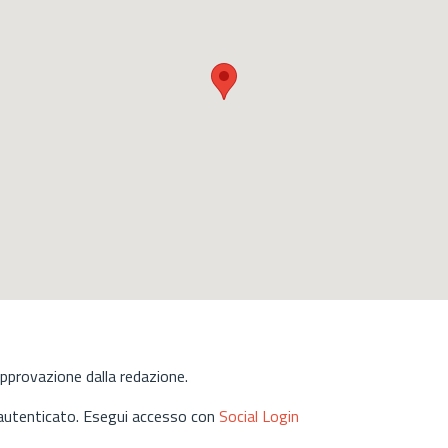
approvazione dalla redazione.
 autenticato. Esegui accesso con
Social Login