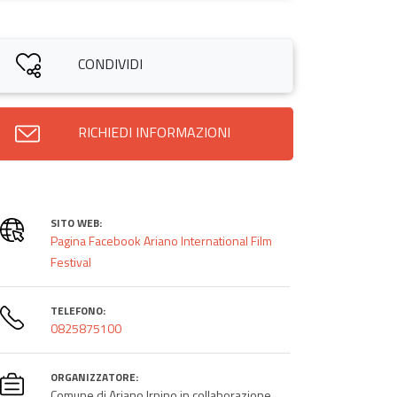
CONDIVIDI
RICHIEDI INFORMAZIONI
SITO WEB:
Pagina Facebook Ariano International Film
Festival
TELEFONO:
0825875100
ORGANIZZATORE:
Comune di Ariano Irpino in collaborazione