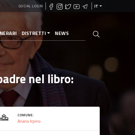
SOCIAL LOGIN
IT
INERARI
DISTRETTI
NEWS
padre nel libro:
COMUNE:
Ariano Irpino