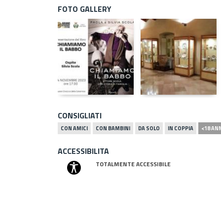
FOTO GALLERY
CONSIGLIATI
CON AMICI
CON BAMBINI
DA SOLO
IN COPPIA
<18 AN
ACCESSIBILITA
TOTALMENTE ACCESSIBILE