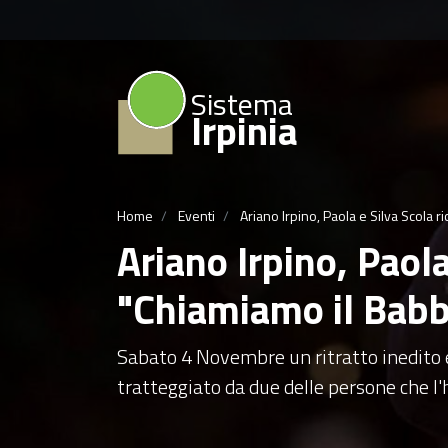
Sistema
Irpinia
Home
Eventi
Ariano Irpino, Paola e Silva Scola r
Ariano Irpino, Paola
"Chiamiamo il Bab
Sabato 4 Novembre un ritratto inedito e 
tratteggiato da due delle persone che l'h