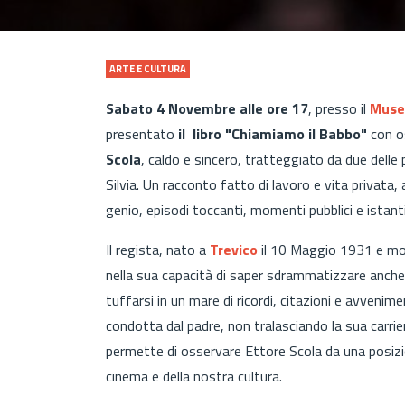
ARTE E CULTURA
Sabato 4 Novembre alle ore 17
, presso il
Museo
presentato
il libro "Chiamiamo il Babbo"
con o
Scola
, caldo e sincero, tratteggiato da due delle
Silvia. Un racconto fatto di lavoro e vita privata, 
genio, episodi toccanti, momenti pubblici e istanti
Il regista, nato a
Trevico
il 10 Maggio 1931 e mo
nella sua capacità di saper sdrammatizzare anche in 
tuffarsi in un mare di ricordi, citazioni e avvenim
condotta dal padre, non tralasciando la sua carrier
permette di osservare Ettore Scola da una posizio
cinema e della nostra cultura.