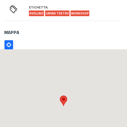
ETICHETTA:
AVELLINO
LIMINA TEATRO
WORKSHOP
MAPPA
Poligono
GEO