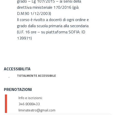
grado – Lg 107/2015 – ai sensi della
direttiva ministeriale 170/2016 (già
D.M.90 1/12/2003)
Il corso è rivolto a docenti di ogni ordine e
grado dalla scuola primaria alla secondaria
(U.F. 16 ore – su piattaforma SOFIA: ID
139971)
ACCESSIBILITA
TOTALMENTE ACCESSIBILE
PRENOTAZIONI
Info e iscrizioni:
346 8088433
liminateatro@gmail.com