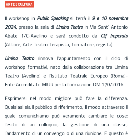
ARTE E CULTURA
Il workshop in
Public Speaking
si terrà il
9 e 10 novembre
2024,
presso la sala di
Limina Teatro
in Via Sant’ Antonio
Abate 1/C-Avellino e sarà condotto da
Clif Imperato
(Attore, Arte Teatro Terapista, formatore, regista).
Limina Teatro
rinnova l’appuntamento con il ciclo di
workshop formativi, nato dalla collaborazione tra Limina
Teatro (Avellino) e l’Istituto Teatrale Europeo (Roma)-
Ente Accreditato MIUR per la formazione DM 170/2016.
Esprimersi nel modo migliore può fare la differenza.
Qualsiasi sia il pubblico di riferimento, il modo attraverso il
quale comunichiamo può veramente cambiare le cose:
l’esito di un colloquio, la gestione di una classe,
l’andamento di un convengo o di una riunione. E questo è