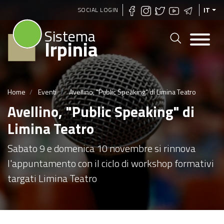
Salta
SOCIAL LOGIN
IT
al
Sistema
contenuto
Irpinia
principale
Home
Eventi
Avellino, "Public Speaking" di Limina Teatro
Avellino, "Public Speaking" di
Limina Teatro
Sabato 9 e domenica 10 novembre si rinnova
l'appuntamento con il ciclo di workshop formativi
targati Limina Teatro