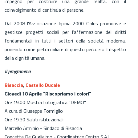
impegno per costruire una grande realtà, con il
coinvolgimento di centinaia di persone.
Dal 2008 l'Associazione Irpinia 2000 Onlus promuove e
gestisce progetti sociali per l’affermazione dei diritti
fondamentali in tutti i settori della società moderna,
ponendo come pietra miliare di questo percorso il rispetto
della dignità umana.
Il programma
Bisaccia
,
Castello Ducale
Giovedì 18 Aprile "Riscopriamo i colori"
Ore 19.00 Mostra fotografica "DEMO"
A cura di Giuseppe Formiglio
Ore 19.30 Saluti istituzionali
Marcello Arminio - Sindaco di Bisaccia
Concetta De Guglielmo - Coordinatrice Centro S.A.I.