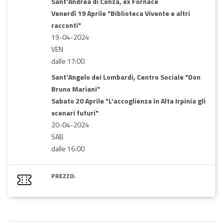
Sant'Andrea di Conza, ex Fornace
Venerdì 19 Aprile "Biblioteca Vivente e altri
racconti"
19-04-2024
VEN
dalle 17:00
Sant'Angelo dei Lombardi, Centro Sociale "Don
Bruno Mariani"
Sabato 20 Aprile "L'accoglienza in Alta Irpinia gli
scenari futuri"
20-04-2024
SAB
dalle 16:00
PREZZO: