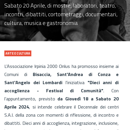
Sabato 20 Aprile, di mostre, laboratori, teatro,
incontri, dibattiti, cortometraggi, documentari,
cultura, musica e gastronomia
ARTE E CULTURA
L'Associazione Irpinia 2000 Onlus ha promosso insieme ai
Comuni di
Bisaccia, Sant'Andrea di Conza e
Sant'Angelo dei Lombardi
l'iniziativa
"Dieci anni di
accoglienza - Festival di Comunità"
. Con
l’appuntamento, previsto
da Giovedì 18 a Sabato 20
Aprile 2024
, si intende celebrare il Decennale dei centri
S.A.I. della zona con momenti di riflessione, di incontro e
dibattiti. Dieci anni di accoglienza, integrazione, inclusione,