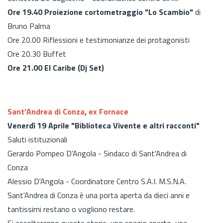
Ore 19.40 Proiezione cortometraggio "Lo Scambio"
di
Bruno Palma
Ore 20.00 Riflessioni e testimonianze dei protagonisti
Ore 20.30 Buffet
Ore 21.00
El Caribe (Dj Set)
Sant'Andrea di Conza
,
ex Fornace
Venerdì 19 Aprile "Biblioteca Vivente e altri racconti"
Saluti istituzionali
Gerardo Pompeo D'Angola - Sindaco di Sant'Andrea di
Conza
Alessio D'Angola - Coordinatore Centro S.A.I. M.S.N.A.
Sant'Andrea di Conza è una porta aperta da dieci anni e
tantissimi restano o vogliono restare.
Si ascolteranno queste storie, uno spazio aperto, una