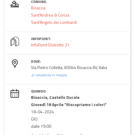
COMUNE:
Bisaccia
Sant'Andrea di Conza
Sant'Angelo dei Lombardi
INFOPOINT:
InfoPoint Distretto 21
DOVE:
Via Pietro Colletta, 83044 Bisaccia AV, Italia
visualizza in mappa
QUANDO:
Bisaccia, Castello Ducale
Giovedì 18 Aprile "Riscopriamo i colori"
18-04-2024
GIO
dalle 19:00