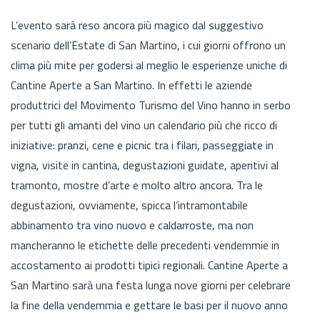
L’evento sarà reso ancora più magico dal suggestivo
scenario dell’Estate di San Martino, i cui giorni offrono un
clima più mite per godersi al meglio le esperienze uniche di
Cantine Aperte a San Martino. In effetti le aziende
produttrici del Movimento Turismo del Vino hanno in serbo
per tutti gli amanti del vino un calendario più che ricco di
iniziative: pranzi, cene e picnic tra i filari, passeggiate in
vigna, visite in cantina, degustazioni guidate, aperitivi al
tramonto, mostre d’arte e molto altro ancora. Tra le
degustazioni, ovviamente, spicca l’intramontabile
abbinamento tra vino nuovo e caldarroste, ma non
mancheranno le etichette delle precedenti vendemmie in
accostamento ai prodotti tipici regionali. Cantine Aperte a
San Martino sarà una festa lunga nove giorni per celebrare
la fine della vendemmia e gettare le basi per il nuovo anno