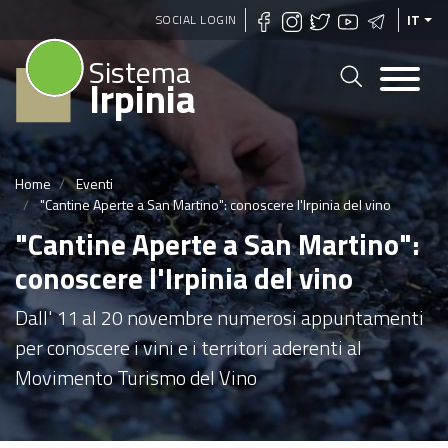
Salta
SOCIAL LOGIN
IT
al
Sistema
contenuto
Irpinia
principale
Home
Eventi
"Cantine Aperte a San Martino": conoscere l'Irpinia del vino
"Cantine Aperte a San Martino":
conoscere l'Irpinia del vino
Dall' 11 al 20 novembre numerosi appuntamenti
per conoscere i vini e i territori aderenti al
Movimento Turismo del Vino