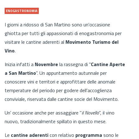
ENOGASTRONOMIA
I giorni a ridosso di San Martino sono un'occasione
ghiotta per tutti gli appassionati di enogastronomia per
visitare le cantine aderenti al
Movimento Turismo del
Vino
.
Inizia infatti a
Novembre
la rassegna di "
Cantine Aperte
a San Martino
". Un appuntamento autunnale per
conoscere vini e territori e approfittare delle anomale
temperature del periodo per godere dell'accoglienza
conviviale, riservata dalle cantine socie del Movimento.
Un' occasione anche per assaggiare "
il Novello
", il vino
nuovo, tradizionalmente spillato in questo mese.
Le
cantine aderenti
con relativo
programma
sono le