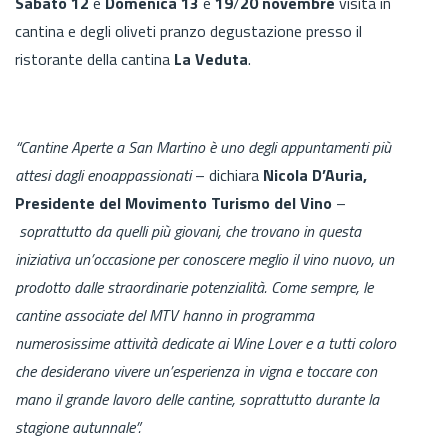
Sabato 12
e
Domenica
13
e
19
/
20 novembre
visita in
cantina e degli oliveti pranzo degustazione presso il
ristorante della cantina
La Veduta
.
“Cantine Aperte a San Martino è uno degli appuntamenti più
attesi dagli enoappassionati
– dichiara
Nicola D’Auria,
Presidente del Movimento Turismo del Vino
–
soprattutto da quelli più giovani, che trovano in questa
iniziativa un’occasione per conoscere meglio il vino nuovo, un
prodotto dalle straordinarie potenzialità. Come sempre, le
cantine associate del MTV hanno in programma
numerosissime attività dedicate ai Wine Lover e a tutti coloro
che desiderano vivere un’esperienza in vigna e toccare con
mano il grande lavoro delle cantine, soprattutto durante la
stagione autunnale”.