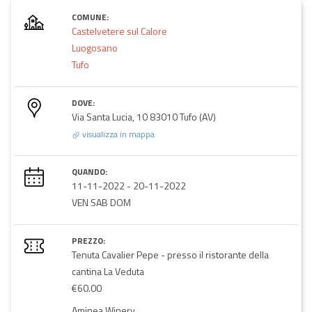
COMUNE:
Castelvetere sul Calore
Luogosano
Tufo
DOVE:
Via Santa Lucia, 10 83010 Tufo (AV)
visualizza in mappa
QUANDO:
11-11-2022
-
20-11-2022
VEN SAB DOM
PREZZO:
Tenuta Cavalier Pepe - presso il ristorante della
cantina La Veduta
€60.00
Aminea Winery