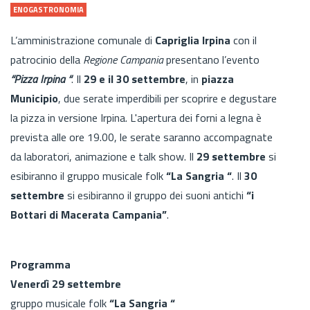
ENOGASTRONOMIA
L’amministrazione comunale di
Capriglia Irpina
con il
patrocinio della
Regione Campania
presentano l’evento
“Pizza Irpina “
. Il
29 e il 30 settembre
, in
piazza
Municipio
, due serate imperdibili per scoprire e degustare
la pizza in versione Irpina. L'apertura dei forni a legna è
prevista alle ore 19.00, le serate saranno accompagnate
da laboratori, animazione e talk show. Il
29 settembre
si
esibiranno il gruppo musicale folk
“La Sangria “
. Il
30
settembre
si esibiranno il gruppo dei suoni antichi
“i
Bottari di Macerata Campania”
.
Programma
Venerdì 29 settembre
gruppo musicale folk
“La Sangria “