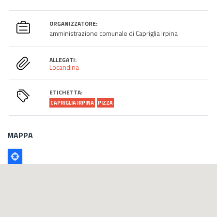
ORGANIZZATORE:
amministrazione comunale di Capriglia Irpina
ALLEGATI:
Locandina
ETICHETTA:
CAPRIGLIA IRPINA
PIZZA
MAPPA
Poligono
GEO