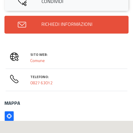
CONDIVIDI
RICHIEDI INFORMAZIONI
SITO WEB:
Comune
TELEFONO:
0827 63012
MAPPA
Poligono
GEO