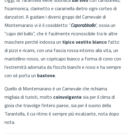
fisarmonica, clarinetto e ciaramella dietro ogni corteo di
danzatori. A guidare i diversi gruppi del Carnevale di
Montemarano vi è il cosiddetto “
Caporabballo
”, ossia un
"capo del ballo", che è facilmente riconoscibile tra le altre
maschere perché indossa un
tipico vestito bianco
fatto
di pizzi e ricami, con una fascia rossa intorno alla vita, un
mantellino rosso, un copricapo bianco a forma di cono con
l’estremità adornata da fiocchi bianchi e rossi e ha sempre
con sé porta un
bastone
.
Quello di Montemarano è un Carnevale che richiama
migliaia di turisti, molto
coinvolgente
sia per il clima di
gioia che travolge l'intero paese, sia per il suono della
Tarantella, il cui ritmo è sempre più incalzante, nota dopo
nota.