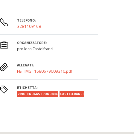
TELEFONO:
3281109168
ORGANIZZATORE:
pro loco Castelfranci
ALLEGATI:
FB_IMG_1680679009310.pdf
ETICHETTA:
VINO
ENOGASTRONOMIA
CASTELFRANCI