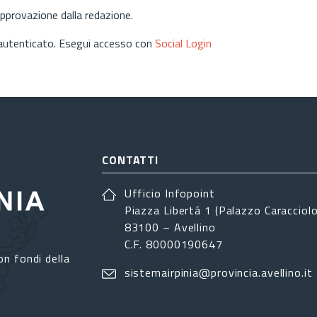
approvazione dalla redazione.
 autenticato. Esegui accesso con
Social Login
CONTATTI
Ufficio Infopoint
Piazza Libertá 1 (Palazzo Caracciolo
83100 – Avellino
C.F. 80000190647
on fondi della
sistemairpinia@provincia.avellino.it