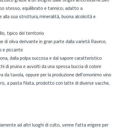
po stesso, equilibrato e tannico; adatto a
alla sua struttura, mineralità, buona alcolicità e
o, tipico del territorio
e di oliva derivante in gran parte dalla varietà Ravece,
o e piccante
zona, dalla polpa succosa e dal sapore caratteristico
cchi di pruina e avvolti da una spessa buccia di colore
a da tavola, oppure per la produzione dell'omonimo vino
, a pasta filata, prodotto con latte di diverse vacche,
iamente ad altri luoghi di culto, venne fatta erigere per