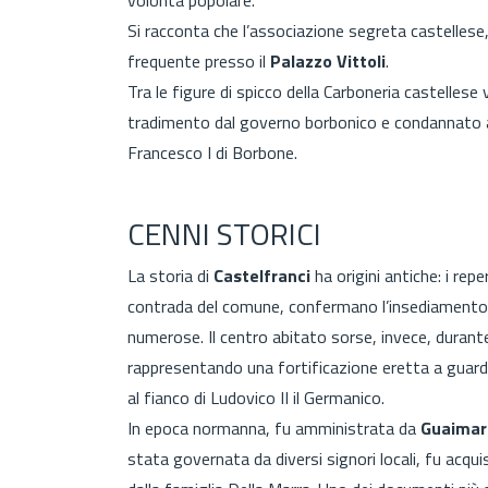
Si racconta che l’associazione segreta castellese, 
frequente presso il
Palazzo Vittoli
.
Tra le figure di spicco della Carboneria castellese 
tradimento dal governo borbonico e condannato a 
Francesco I di Borbone.
CENNI STORICI
La storia di
Castelfranci
ha origini antiche: i repe
contrada del comune, confermano l’insediamento 
numerose. Il centro abitato sorse, invece, durante 
rappresentando una fortificazione eretta a guar
al fianco di Ludovico II il Germanico.
In epoca normanna, fu amministrata da
Guaimar
stata governata da diversi signori locali, fu acqu