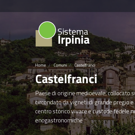
Sistema
Irpinia
Home
Comuni
Castelfranci
Castelfranci
Paese di origine medioevale, collocato su
circondato da vigneti di grande pregio e 
centro storico vivace e custode fedele n
enogastronomiche