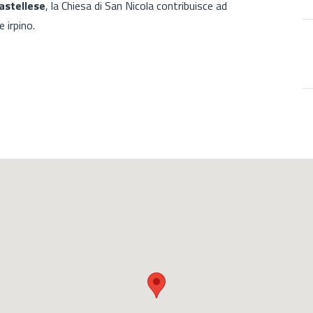
astellese
, la Chiesa di San Nicola contribuisce ad
e irpino.