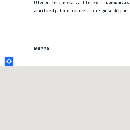
Ulteriore testimonianza di fede della
comunità c
arricchire il patrimonio artistico-religioso del paes
MAPPA
Poligono
GEO