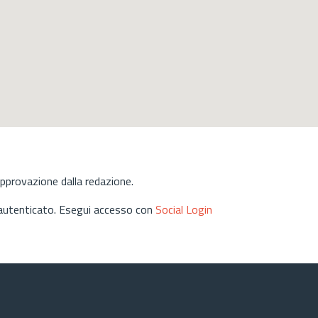
approvazione dalla redazione.
 autenticato. Esegui accesso con
Social Login