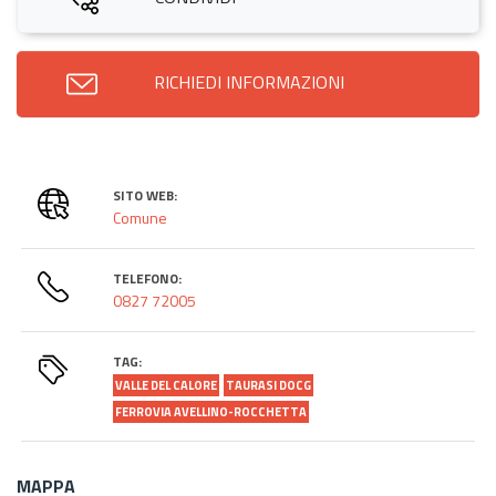
RICHIEDI INFORMAZIONI
SITO WEB:
Comune
TELEFONO:
0827 72005
TAG:
VALLE DEL CALORE
TAURASI DOCG
FERROVIA AVELLINO-ROCCHETTA
MAPPA