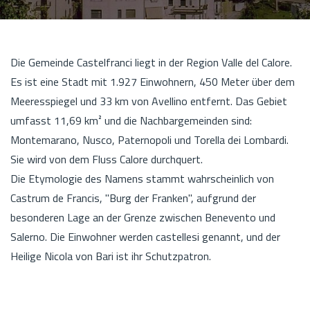
Die Gemeinde Castelfranci liegt in der Region Valle del Calore.
Es ist eine Stadt mit 1.927 Einwohnern, 450 Meter über dem
Meeresspiegel und 33 km von Avellino entfernt. Das Gebiet
umfasst 11,69 km² und die Nachbargemeinden sind:
Montemarano, Nusco, Paternopoli und Torella dei Lombardi.
Sie wird von dem Fluss Calore durchquert.
Die Etymologie des Namens stammt wahrscheinlich von
Castrum de Francis, "Burg der Franken", aufgrund der
besonderen Lage an der Grenze zwischen Benevento und
Salerno. Die Einwohner werden castellesi genannt, und der
Heilige Nicola von Bari ist ihr Schutzpatron.