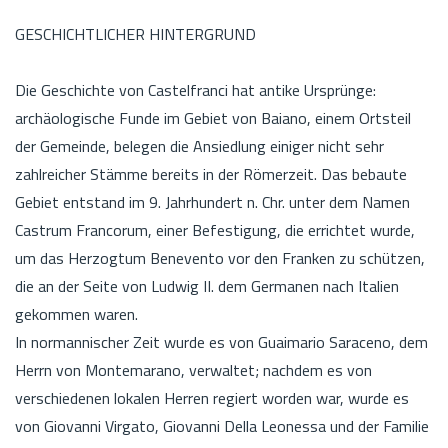
GESCHICHTLICHER HINTERGRUND
Die Geschichte von Castelfranci hat antike Ursprünge:
archäologische Funde im Gebiet von Baiano, einem Ortsteil
der Gemeinde, belegen die Ansiedlung einiger nicht sehr
zahlreicher Stämme bereits in der Römerzeit. Das bebaute
Gebiet entstand im 9. Jahrhundert n. Chr. unter dem Namen
Castrum Francorum, einer Befestigung, die errichtet wurde,
um das Herzogtum Benevento vor den Franken zu schützen,
die an der Seite von Ludwig II. dem Germanen nach Italien
gekommen waren.
In normannischer Zeit wurde es von Guaimario Saraceno, dem
Herrn von Montemarano, verwaltet; nachdem es von
verschiedenen lokalen Herren regiert worden war, wurde es
von Giovanni Virgato, Giovanni Della Leonessa und der Familie