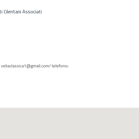
i Cilentani Associati
: veliaclassica1@gmail.com/ telefono: