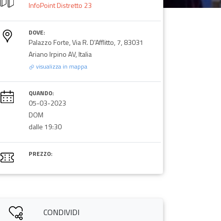
InfoPoint Distretto 23
DOVE:
Palazzo Forte, Via R. D'Afflitto, 7, 83031
Ariano Irpino AV, Italia
visualizza in mappa
QUANDO:
05-03-2023
DOM
dalle 19:30
PREZZO:
CONDIVIDI