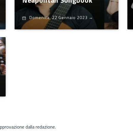
Neapolitan Songbook"
Domenica, 22 Gennaio 2023
→
approvazione dalla redazione.