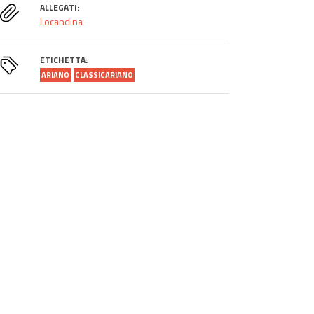
ALLEGATI:
Locandina
ETICHETTA:
ARIANO
CLASSICARIANO