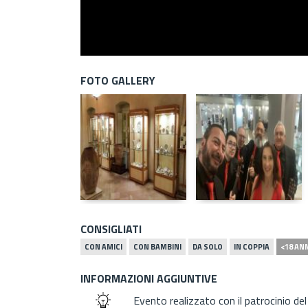
FOTO GALLERY
CONSIGLIATI
CON AMICI
CON BAMBINI
DA SOLO
IN COPPIA
<18 AN
INFORMAZIONI AGGIUNTIVE
Evento realizzato con il patrocinio de