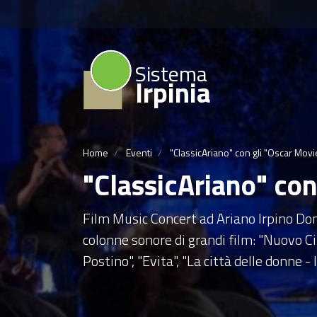
Sistema
Irpinia
Home
Eventi
"ClassicAriano" con gli "Oscar Mov
"ClassicAriano" co
Film Music Concert ad Ariano Irpino Dom
colonne sonore di grandi film: "Nuovo Cin
Postino", "Evita", "La città delle donne - 