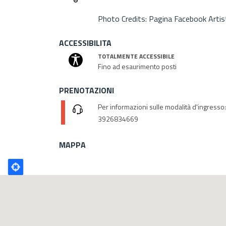
Photo Credits: Pagina Facebook Artist
ACCESSIBILITA
TOTALMENTE ACCESSIBILE
Fino ad esaurimento posti
PRENOTAZIONI
Per informazioni sulle modalità d'ingresso
3926834669
MAPPA
Poligono
GEO