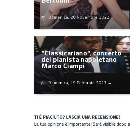
Bertolini
Domenica, 20 Novembre 2022
→
"Classicariano", concerto
del pianista napoletano
Marco Ciampi
Domenica, 19 Febbraio 2023
→
TI È PIACIUTO? LASCIA UNA RECENSIONE!
La tua opinione è importante! Sarà visibile dopo 