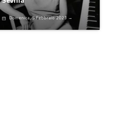
Sevilla
Domenica, 5 Febbraio 2023
→