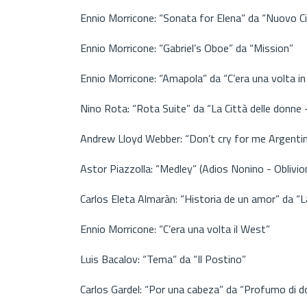
Ennio Morricone: “Sonata for Elena” da “Nuovo 
Ennio Morricone: “Gabriel’s Oboe” da “Mission”
Ennio Morricone: “Amapola” da “C’era una volta i
Nino Rota: “Rota Suite” da “La Città delle donne -
Andrew Lloyd Webber: “Don’t cry for me Argentin
Astor Piazzolla: “Medley” (Adios Nonino - Oblivio
Carlos Eleta Almaràn: “Historia de un amor” da “L
Ennio Morricone: “C’era una volta il West”
Luis Bacalov: “Tema” da “Il Postino”
Carlos Gardel: “Por una cabeza” da “Profumo di 