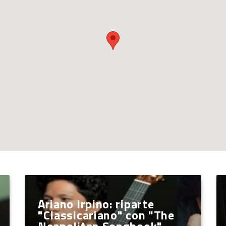
Ariano Irpino: riparte
"Classicariano" con "The