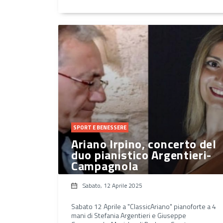
SPORT E BENESSERE
Ariano Irpino, concerto del
duo pianistico Argentieri-
Campagnola
Sabato, 12 Aprile 2025
Sabato 12 Aprile a "ClassicAriano" pianoforte a 4
mani di Stefania Argentieri e Giuseppe