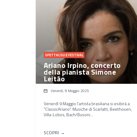
SPETTACOLI E FESTIVAL
Ariano Irpino, concerto
della pianista Simone
Leitão
Venerdì, 9 Maggio 2025
Venerdì 9 Maggio l'artista brasiliana si esibirà a
"ClassicAriano". Musiche di Scarlatti, Beethoven,
Villa-Lobos, Bach/Busoni...
SCOPRI →