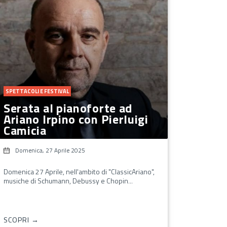
SPETTACOLI E FESTIVAL
Serata al pianoforte ad
Ariano Irpino con Pierluigi
Camicia
Domenica, 27 Aprile 2025
Domenica 27 Aprile, nell'ambito di "ClassicAriano",
musiche di Schumann, Debussy e Chopin...
SCOPRI →