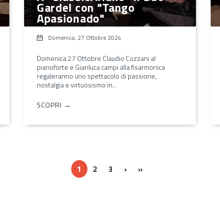
Gardel con "Tango
Apasionado"
Domenica, 27 Ottobre 2024
Domenica 27 Ottobre Claudio Cozzani al
pianoforte e Gianluca campi alla fisarmonica
regaleranno uno spettacolo di passione,
nostalgia e virtuosismo in...
SCOPRI →
››
Ultima »
1
2
3
›
»