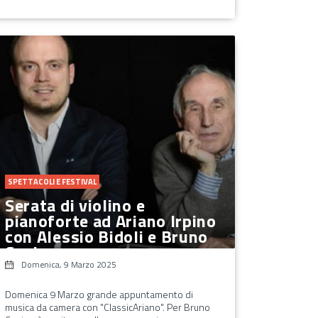
SPETTACOLI E FESTIVAL
Serata di violino e
pianoforte ad Ariano Irpino
con Alessio Bidoli e Bruno
Canino
Domenica, 9 Marzo 2025
Domenica 9 Marzo grande appuntamento di
musica da camera con "ClassicAriano". Per Bruno