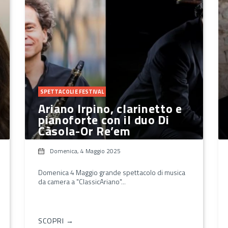
SPETTACOLI E FESTIVAL
Ariano Irpino, clarinetto e
pianoforte con il duo Di
Càsola-Or Re’em
Domenica, 4 Maggio 2025
Domenica 4 Maggio grande spettacolo di musica
da camera a "ClassicAriano"...
SCOPRI →