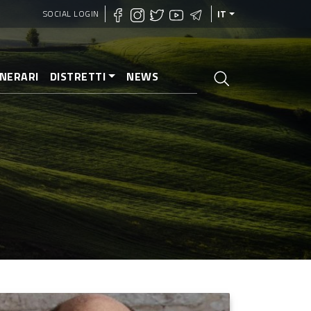
SOCIAL LOGIN
IT
INERARI
DISTRETTI
NEWS