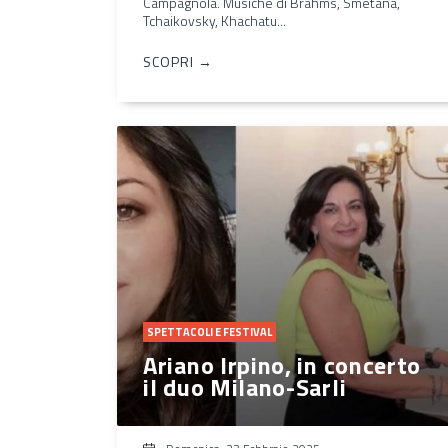
Campagnola. Musiche di Brahms, Smetana,
Tchaikovsky, Khachatu...
SCOPRI →
SPETTACOLI E FESTIVAL
Ariano Irpino, in concerto
il duo Milano-Sarli