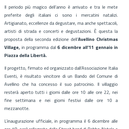
Il periodo più magico dell’anno è arrivato e tra le mete
preferite degli italiani ci sono i mercatini natalizi.
Artigianato, eccellenze da degustare, ma anche spettacoli,
artisti di strada e concerti e degustazioni. È questa la
proposta della seconda edizione dell’
Avellino Christmas
Village,
in programma dal
6 dicembre all’11 gennaio in
Piazza della Libertà.
Il progetto, firmato ed organizzato dall’Associazione Italia
Eventi, è risultato vincitore di un Bando del Comune di
Avellino che ha concesso il suo patrocinio. Il villaggio
resterà aperto tutti i giorni dalle ore 10 alle ore 22, nei
fine settimana e nei giorni festivi dalle ore 10 a
mezzanotte.
L’inaugurazione ufficiale, in programma il 6 dicembre alle
ore 18, sarà rallegrata dalla Street band di Babbo Natale e