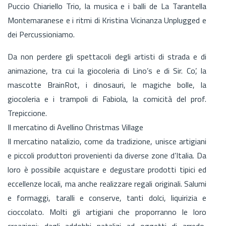
Puccio Chiariello Trio, la musica e i balli de La Tarantella
Montemaranese e i ritmi di Kristina Vicinanza Unplugged e
dei Percussioniamo.
Da non perdere gli spettacoli degli artisti di strada e di
animazione, tra cui la giocoleria di Lino’s e di Sir. Co’, la
mascotte BrainRot, i dinosauri, le magiche bolle, la
giocoleria e i trampoli di Fabiola, la comicità del prof.
Trepiccione.
Il mercatino di Avellino Christmas Village
Il mercatino natalizio, come da tradizione, unisce artigiani
e piccoli produttori provenienti da diverse zone d’Italia. Da
loro è possibile acquistare e degustare prodotti tipici ed
eccellenze locali, ma anche realizzare regali originali. Salumi
e formaggi, taralli e conserve, tanti dolci, liquirizia e
cioccolato. Molti gli artigiani che proporranno le loro
creazioni: dagli addobbi natalizi ad oggetti di arredo,