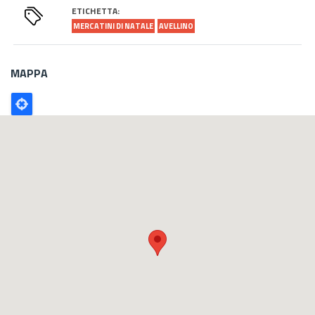
ETICHETTA:
MERCATINI DI NATALE
AVELLINO
MAPPA
Poligono
GEO