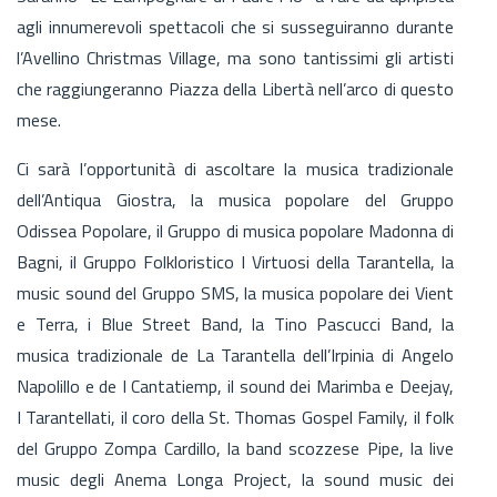
agli innumerevoli spettacoli che si susseguiranno durante
l’Avellino Christmas Village, ma sono tantissimi gli artisti
che raggiungeranno Piazza della Libertà nell’arco di questo
mese.
Ci sarà l’opportunità di ascoltare la musica tradizionale
dell’Antiqua Giostra, la musica popolare del Gruppo
Odissea Popolare, il Gruppo di musica popolare Madonna di
Bagni, il Gruppo Folkloristico I Virtuosi della Tarantella, la
music sound del Gruppo SMS, la musica popolare dei Vient
e Terra, i Blue Street Band, la Tino Pascucci Band, la
musica tradizionale de La Tarantella dell’Irpinia di Angelo
Napolillo e de I Cantatiemp, il sound dei Marimba e Deejay,
I Tarantellati, il coro della St. Thomas Gospel Family, il folk
del Gruppo Zompa Cardillo, la band scozzese Pipe, la live
music degli Anema Longa Project, la sound music dei