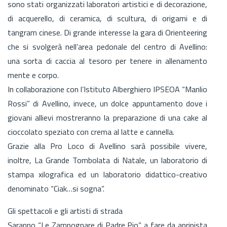
sono stati organizzati laboratori artistici e di decorazione,
di acquerello, di ceramica, di scultura, di origami e di
tangram cinese. Di grande interesse la gara di Orienteering
che si svolgerà nell’area pedonale del centro di Avellino:
una sorta di caccia al tesoro per tenere in allenamento
mente e corpo.
In collaborazione con l’Istituto Alberghiero IPSEOA “Manlio
Rossi” di Avellino, invece, un dolce appuntamento dove i
giovani allievi mostreranno la preparazione di una cake al
cioccolato speziato con crema al latte e cannella.
Grazie alla Pro Loco di Avellino sarà possibile vivere,
inoltre, La Grande Tombolata di Natale, un laboratorio di
stampa xilografica ed un laboratorio didattico-creativo
denominato “Ciak…si sogna”.
Gli spettacoli e gli artisti di strada
Saranno “Le Zampognare di Padre Pio” a fare da apripista