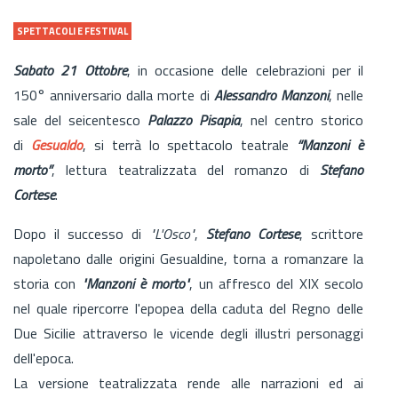
SPETTACOLI E FESTIVAL
Sabato 21 Ottobre
, in occasione delle celebrazioni per il
150° anniversario dalla morte di
Alessandro Manzoni
, nelle
sale del seicentesco
Palazzo Pisapia
, nel centro storico
di
Gesualdo
, si terrà lo spettacolo teatrale
“Manzoni è
morto”
, lettura teatralizzata del romanzo di
Stefano
Cortese
.
Dopo il successo di
"L'Osco"
,
Stefano Cortese
, scrittore
napoletano dalle origini Gesualdine, torna a romanzare la
storia con
"Manzoni è morto"
, un affresco del XIX secolo
nel quale ripercorre l'epopea della caduta del Regno delle
Due Sicilie attraverso le vicende degli illustri personaggi
dell'epoca.
La versione teatralizzata rende alle narrazioni ed ai