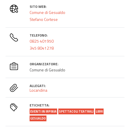
SITO WEB:
Comune di Gesualdo
Stefano Cortese
TELEFONO:
0825 401950
345 8041278
ORGANIZZATORE:
Comune di Gesualdo
ALLEGATI:
Locandina
ETICHETTA:
EVENTI IN IRPINIA
SPETTACOLI TEATRALI
LIBRI
GESUALDO