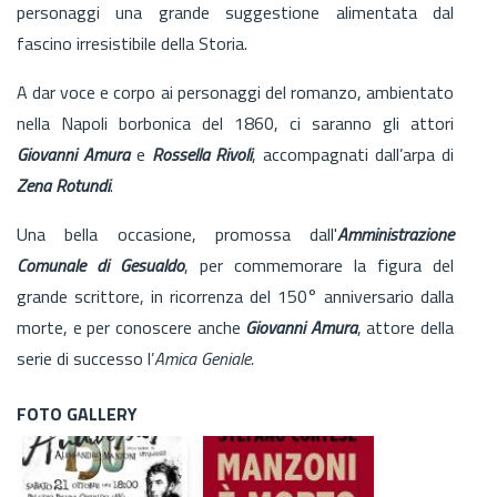
personaggi una grande suggestione alimentata dal
fascino irresistibile della Storia.
A dar voce e corpo ai personaggi del romanzo, ambientato
nella Napoli borbonica del 1860, ci saranno gli attori
Giovanni Amura
e
Rossella Rivoli
, accompagnati dall’arpa di
Zena Rotundi
.
Una bella occasione, promossa dall'
Amministrazione
Comunale di Gesualdo
, per commemorare la figura del
grande scrittore, in ricorrenza del 150° anniversario dalla
morte, e per conoscere anche
Giovanni Amura
, attore della
serie di successo l’
Amica Geniale.
FOTO GALLERY