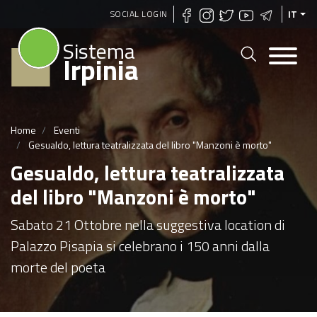
Salta
SOCIAL LOGIN
IT
al
Sistema
contenuto
Irpinia
principale
Home
Eventi
Gesualdo, lettura teatralizzata del libro "Manzoni è morto"
Gesualdo, lettura teatralizzata
del libro "Manzoni è morto"
Sabato 21 Ottobre nella suggestiva location di
Palazzo Pisapia si celebrano i 150 anni dalla
morte del poeta