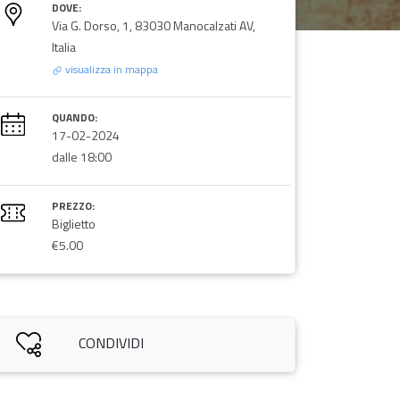
DOVE:
Via G. Dorso, 1, 83030 Manocalzati AV,
Italia
visualizza in mappa
QUANDO:
17-02-2024
dalle 18:00
PREZZO:
Biglietto
€5.00
CONDIVIDI