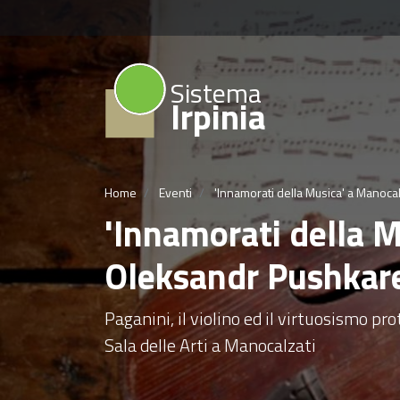
Sistema
Irpinia
Home
Eventi
'Innamorati della Musica' a Manocal
'Innamorati della M
Oleksandr Pushkar
Paganini, il violino ed il virtuosismo pr
Sala delle Arti a Manocalzati