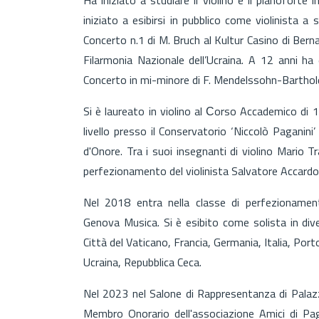
iniziato a esibirsi in pubblico come violinista a
Concerto n.1 di M. Bruch al Kultur Casino di Bern
Filarmonia Nazionale dell’Ucraina. A 12 anni h
Concerto in mi-minore di F. Mendelssohn-Bartho
Si è laureato in violino al Сorso Accademico di 1
livello presso il Conservatorio ‘Niccolò Paganin
d'Onore. Tra i suoi insegnanti di violino Mario 
perfezionamento del violinista Salvatore Accardo
Nel 2018 entra nella classe di perfezionamen
Genova Musica. Si è esibito come solista in dive
Città del Vaticano, Francia, Germania, Italia, Por
Ucraina, Repubblica Ceca.
Nel 2023 nel Salone di Rappresentanza di Palazz
Membro Onorario dell'associazione Amici di Pag