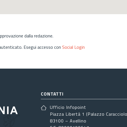
approvazione dalla redazione.
 autenticato. Esegui accesso con
Social Login
CONTATTI
Ufficio Infopoint
Piazza Libertá 1 (Palazzo Caracciolo
83100 – Avellino