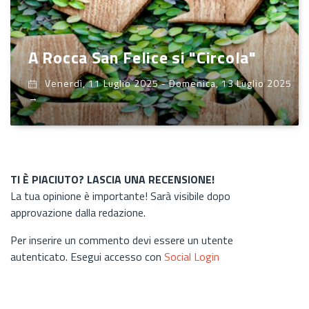
A Rocca San Felice si "Circola"
Venerdì, 11 Luglio 2025
-
Domenica, 13 Luglio 2025
→
TI È PIACIUTO? LASCIA UNA RECENSIONE!
La tua opinione è importante! Sarà visibile dopo
approvazione dalla redazione.
Per inserire un commento devi essere un utente
autenticato. Esegui accesso con
Social Login