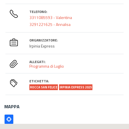
TELEFONO:
3311085593 - Valentina
3291221625 - Annalisa
ORGANIZZATORE:
Irpinia Express
ALLEGATI:
Programma di Luglio
ETICHETTA:
ROCCA SAN FELICE
IRPINIA EXPRESS 2025
MAPPA
Poligono
GEO