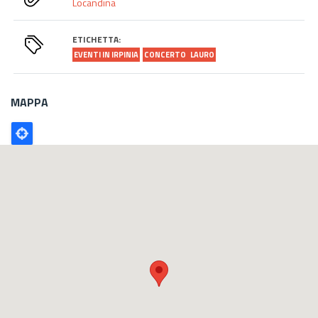
Locandina
ETICHETTA:
EVENTI IN IRPINIA
CONCERTO
LAURO
MAPPA
Poligono
GEO