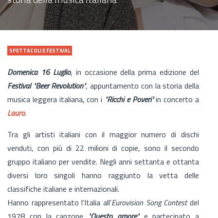
SPETTACOLI E FESTIVAL
Domenica 16 Luglio
, in occasione della prima edizione del
Festival "Beer Revolution"
, appuntamento con la storia della
musica leggera italiana, con i
"Ricchi e Poveri"
in concerto a
Lauro
.
Tra gli artisti italiani con il maggior numero di dischi
venduti, con più di 22 milioni di copie, sono il secondo
gruppo italiano per vendite. Negli anni settanta e ottanta
diversi loro singoli hanno raggiunto la vetta delle
classifiche italiane e internazionali.
Hanno rappresentato l'Italia all'
Eurovision Song Contest
del
1978 con la canzone
"Questo amore"
e partecipato a