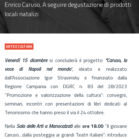
Enrico Caruso. A seguire degustazione di prodotti
locali natalizi
ARTE E CULTURA
Venerdì 15 dicembre
si concluderà il progetto
“Caruso, la
voce di Napoli nel mondo
”, ideato e realizzato
dall’Associazione Igor Stravinsky e finanziato dalla
Regione Campania con DGRC n. 83 del 28/2023
“Promozione e valorizzazione della cultura”: convegni,
seminari, incontri con presentazioni di libri dedicati al
Tenorissimo che hanno preso il via il 24 ottobre.
Nella
Sala delle Arti a Manocalzati
alle
ore 18.00
“Il giovane
Caruso…dalla posteggia ai grandi Teatri italiani”: introduce