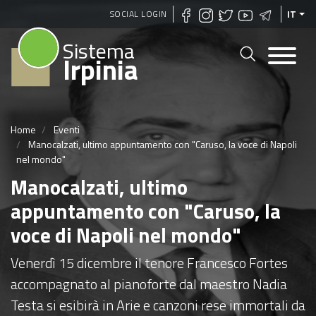
Salta
SOCIAL LOGIN
IT
al
Sistema
contenuto
Irpinia
principale
Home
Eventi
Manocalzati, ultimo appuntamento con "Caruso, la voce di Napoli
nel mondo"
Manocalzati, ultimo
appuntamento con "Caruso, la
voce di Napoli nel mondo"
Venerdì 15 dicembre il tenore Francesco Fortes
accompagnato al pianoforte dal maestro Nadia
Testa si esibirà in Arie e canzoni rese immortali da