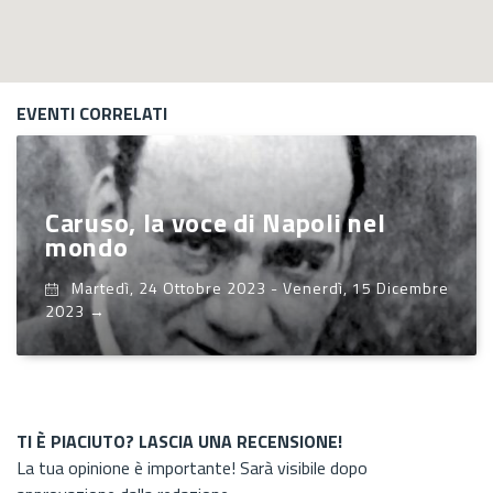
EVENTI CORRELATI
Caruso, la voce di Napoli nel
mondo
Martedì, 24 Ottobre 2023
-
Venerdì, 15 Dicembre
2023
→
TI È PIACIUTO? LASCIA UNA RECENSIONE!
La tua opinione è importante! Sarà visibile dopo