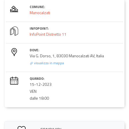
COMUNE:
Manocalzati
INFOPOINT:
InfoPoint Distretto 11
DOVE:
Via G. Dorso, 1, 83030 Manocalzati AV, Italia
visualizza in mappa
QUANDO:
15-12-2023
VEN
dalle 18:00