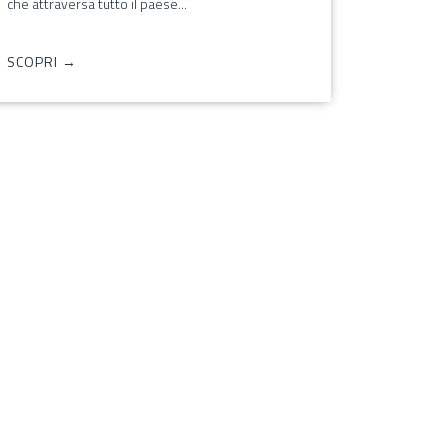
che attraversa tutto il paese...
SCOPRI →