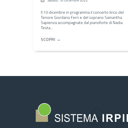
Sabato, 10 Dicembre 2022
Il 10 dicembre in programma il concerto lirico del
Tenore Giordano Ferri e del soprano Samantha
Sapienza accompagnate dal pianoforte di Nadia
Testa...
SCOPRI →