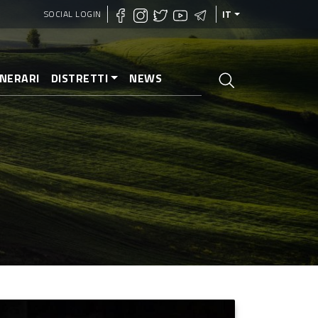
SOCIAL LOGIN
IT
INERARI
DISTRETTI
NEWS