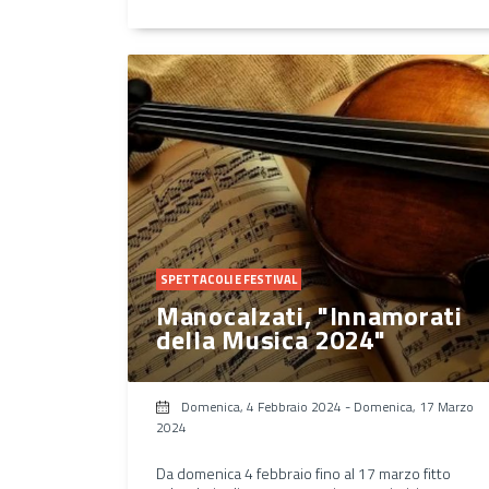
SPETTACOLI E FESTIVAL
Manocalzati, "Innamorati
della Musica 2024"
Domenica, 4 Febbraio 2024
-
Domenica, 17 Marzo
2024
Da domenica 4 febbraio fino al 17 marzo fitto