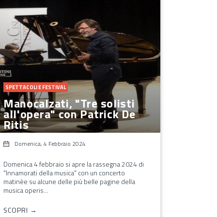
SPETTACOLI E FESTIVAL
Manocalzati, "Tre solisti
all'opera" con Patrick De
Ritis
Domenica, 4 Febbraio 2024
Domenica 4 febbraio si apre la rassegna 2024 di
"Innamorati della musica" con un concerto
matinèe su alcune delle più belle pagine della
musica operis...
SCOPRI →