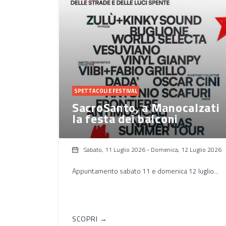
SPETTACOLI E FESTIVAL
SacroSanto, a Manocalzati
la festa dei balconi
Sabato, 11 Luglio 2026
-
Domenica, 12 Luglio 2026
Appuntamento sabato 11 e domenica 12 luglio...
SCOPRI →