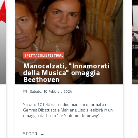
SPETTACOLI E FESTIVAL
Manocalzati, "Innamorati
della Musica" omaggia
Beethoven
Sabato, 10 Febbraio 2024
Sabato 10 febbraio il duo pianistico formato da
Gemma Dibattista e Marilena Liso si esibirà in un
omaggio dal titolo “Le Sinfonie di Ludwig” ...
SCOPRI →