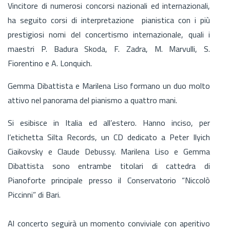
Vincitore di numerosi concorsi nazionali ed internazionali,
ha seguito corsi di interpretazione pianistica con i più
prestigiosi nomi del concertismo internazionale, quali i
maestri P. Badura Skoda, F. Zadra, M. Marvulli, S.
Fiorentino e A. Lonquich.
Gemma Dibattista e Marilena Liso formano un duo molto
attivo nel panorama del pianismo a quattro mani.
Si esibisce in Italia ed all’estero. Hanno inciso, per
l’etichetta Silta Records, un CD dedicato a Peter Ilyich
Ciaikovsky e Claude Debussy. Marilena Liso e Gemma
Dibattista sono entrambe titolari di cattedra di
Pianoforte principale presso il Conservatorio “Niccolò
Piccinni” di Bari.
Al concerto seguirà un momento conviviale con aperitivo