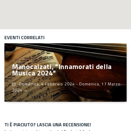
EVENTI CORRELATI
Manocalzati, "Innamorati della
Musica 2024"
Domenica, 4 Febbraio 2024
-
Domenica, 17 Marzo
2024
→
TI È PIACIUTO? LASCIA UNA RECENSIONE!