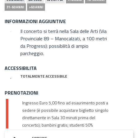
31-60 ANNI
>60 ANNI
INFORMAZIONI AGGIUNTIVE
Il concerto si terrà nella Sala delle Arti (Via
Provinciale 89 – Manocalzati, a 100 metri
da Progress): possibilità di ampio
parcheggio.
ACCESSIBILITA
TOTALMENTE ACCESSIBILE
PRENOTAZIONI
Ingresso Euro 5,00 fino ad esaurimento posti a
sedere (è possibile acquistare biglietto singolo
direttamente in Sala 30 minuti prima del
concerto); bambini gratis; studenti 50%