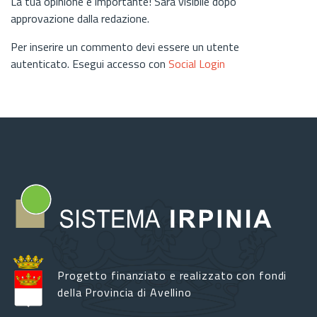
La tua opinione è importante! Sarà visibile dopo
approvazione dalla redazione.
Per inserire un commento devi essere un utente
autenticato. Esegui accesso con
Social Login
Progetto finanziato e realizzato con fondi
della Provincia di Avellino