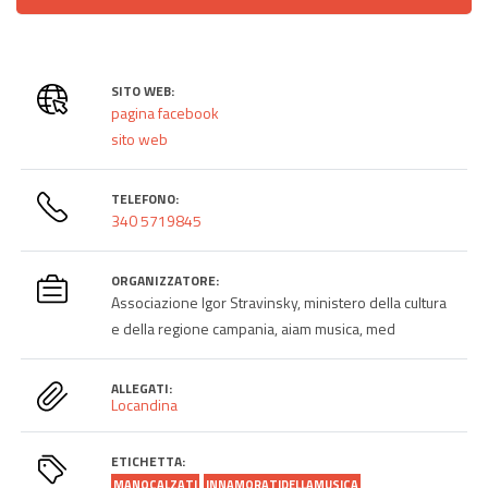
SITO WEB:
pagina facebook
sito web
TELEFONO:
340 5719845
ORGANIZZATORE:
Associazione Igor Stravinsky, ministero della cultura
e della regione campania, aiam musica, med
ALLEGATI:
Locandina
ETICHETTA:
MANOCALZATI
INNAMORATIDELLAMUSICA