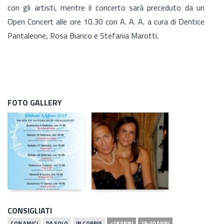
con gli artisti, mentre il concerto sarà preceduto da un
Open Concert alle ore 10.30 con A. A. A. a cura di Dentice
Pantaleone, Rosa Bianco e Stefania Marotti.
FOTO GALLERY
CONSIGLIATI
CON AMICI
DA SOLO
IN COPPIA
<18 ANNI
18-30 ANNI