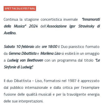
SPETTACOLI E FESTIVAL
Continua la stagione concertistica invernale
“Innamorati
della Musica” 2024
dell’
Associazione Igor Stravinsky di
Avellino.
Sabato 10 febbraio
alle
ore 18:00
il Duo pianistico formato
da
Gemma Dibattista
e
Marilena Liso
si esibirà in un omaggio
a
Ludwig van Beethoven
con un programma dal titolo
“Le
Sinfonie di Ludwig”.
Il duo Dibattista - Liso, formatosi nel 1987 è apprezzato
dal pubblico internazionale e dalla critica per l’esemplare
fusione delle qualità musicali e per la travolgente energia
delle sue interpretazioni.