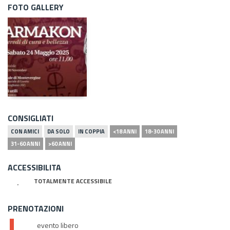
FOTO GALLERY
CONSIGLIATI
CON AMICI
DA SOLO
IN COPPIA
<18 ANNI
18-30 ANNI
31-60 ANNI
>60 ANNI
ACCESSIBILITA
TOTALMENTE ACCESSIBILE
PRENOTAZIONI
evento libero