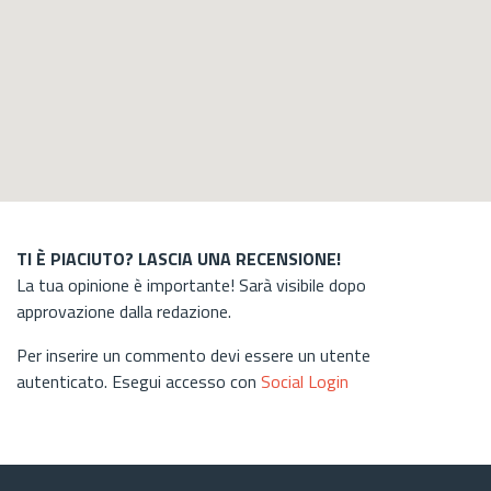
TI È PIACIUTO? LASCIA UNA RECENSIONE!
La tua opinione è importante! Sarà visibile dopo
approvazione dalla redazione.
Per inserire un commento devi essere un utente
autenticato. Esegui accesso con
Social Login