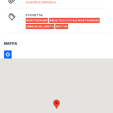
locandina biblioteca
ETICHETTA:
MONTEVERGINE
BIBLIOTECA STATALE MONTEVERGINE
ABBAZIA DEL LORETO
MOSTRA
MAPPA
Poligono
GEO