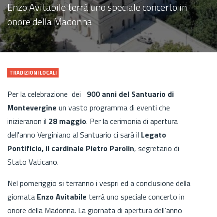
Enzo Avitabile terrà uno speciale concerto in
onore della Madonna
TRADIZIONI LOCALI
Per la celebrazione dei
900 anni del Santuario di
Montevergine
un vasto programma di eventi che
inizieranon il
28 maggio
. Per la cerimonia di apertura
dell'anno Verginiano al Santuario ci sarà il
Legato
Pontificio, il cardinale Pietro Parolin
, segretario di
Stato Vaticano.
Nel pomeriggio si terranno i vespri ed a conclusione della
giornata
Enzo Avitabile
terrà uno speciale concerto in
onore della Madonna. La giornata di apertura dell’anno