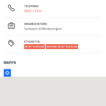
TELEFONO:
0825 72924
ORGANIZZATORE:
Santuario di Montevergine
ETICHETTA:
MONTEVERGINE
900 ANNI MONTEVERGINE
MAPPA
Poligono
GEO