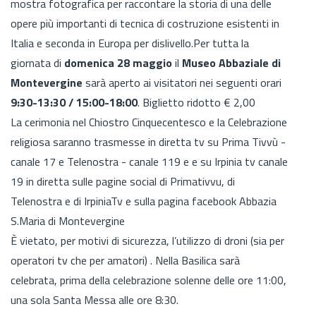
mostra fotografica per raccontare la storia di una delle
opere più importanti di tecnica di costruzione esistenti in
Italia e seconda in Europa per dislivello.Per tutta la
giornata di
domenica 28 maggio
il
Museo Abbaziale di
Montevergine
sarà aperto ai visitatori nei seguenti orari
9:30-13:30 / 15:00-18:00
. Biglietto ridotto € 2,00
La cerimonia nel Chiostro Cinquecentesco e la Celebrazione
religiosa saranno trasmesse in diretta tv su Prima Tivvù -
canale 17 e Telenostra - canale 119 e e su Irpinia tv canale
19 in diretta sulle pagine social di Primativvu, di
Telenostra e di IrpiniaTv e sulla pagina facebook Abbazia
S.Maria di Montevergine
È vietato, per motivi di sicurezza, l’utilizzo di droni (sia per
operatori tv che per amatori) . Nella Basilica sarà
celebrata, prima della celebrazione solenne delle ore 11:00,
una sola Santa Messa alle ore 8:30.