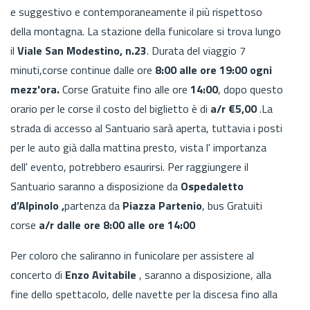
e suggestivo e contemporaneamente il più rispettoso
della montagna. La stazione della funicolare si trova lungo
il
Viale San Modestino, n.23
. Durata del viaggio 7
minuti,corse continue dalle ore
8:00 alle ore 19:00 ogni
mezz'ora.
Corse Gratuite fino alle ore
14:00
, dopo questo
orario per le corse il costo del biglietto è di
a/r €5,00
.La
strada di accesso al Santuario sarà aperta, tuttavia i posti
per le auto già dalla mattina presto, vista l' importanza
dell' evento, potrebbero esaurirsi. Per raggiungere il
Santuario saranno a disposizione da
Ospedaletto
d’Alpinolo ,
partenza da
Piazza Partenio
, bus Gratuiti
corse
a/r dalle ore 8:00 alle ore 14:00
Per coloro che saliranno in funicolare per assistere al
concerto di
Enzo Avitabile
, saranno a disposizione, alla
fine dello spettacolo, delle navette per la discesa fino alla