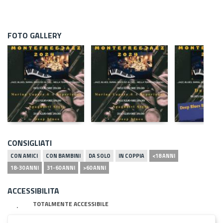
FOTO GALLERY
CONSIGLIATI
CON AMICI
CON BAMBINI
DA SOLO
IN COPPIA
<18 ANNI
18-30 ANNI
31-60 ANNI
>60 ANNI
ACCESSIBILITA
TOTALMENTE ACCESSIBILE