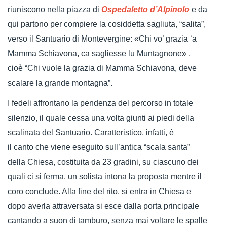
riuniscono nella piazza di
Ospedaletto d’Alpinolo
e da
qui partono per compiere la cosiddetta sagliuta, “salita”,
verso il Santuario di Montevergine: «Chi vo’ grazia ‘a
Mamma Schiavona, ca sagliesse lu Muntagnone» ,
cioè “Chi vuole la grazia di Mamma Schiavona, deve
scalare la grande montagna”.
I fedeli affrontano la pendenza del percorso in totale
silenzio, il quale cessa una volta giunti ai piedi della
scalinata del Santuario. Caratteristico, infatti, è
il canto che viene eseguito sull’antica “scala santa”
della Chiesa, costituita da 23 gradini, su ciascuno dei
quali ci si ferma, un solista intona la proposta mentre il
coro conclude. Alla fine del rito, si entra in Chiesa e
dopo averla attraversata si esce dalla porta principale
cantando a suon di tamburo, senza mai voltare le spalle