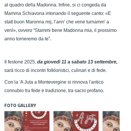
al quadro della Madonna. Infine, si ci congeda da
Mamma Schiavona intonando il seguente canto: «E
statt buon Maronna mij, l’ann’ che vene turnamm’ a
venì», ovvero “Stammi bene Madonna mia, il prossimo
anno torneremo da te”.
Il festone 2025,
da giovedì 11 a sabato 13 settembre,
sarà ricco di incontri folkloristici, culinari e di fede.
Con la 'A Juta a Montevergine si rinnova l'antico
connubio tra fede e tradizione, tra sacro profano.
FOTO GALLERY