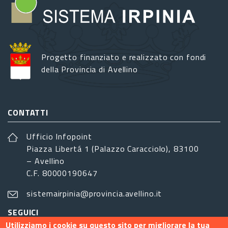
Progetto finanziato e realizzato con fondi
della Provincia di Avellino
CONTATTI
Ufficio Infopoint
Piazza Libertá 1 (Palazzo Caracciolo), 83100
– Avellino
C.F. 80000190647
sistemairpinia@provincia.avellino.it
SEGUICI
Utilizziamo i cookie su questo sito per migliorare la tua