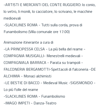
-ARTISTI E MERCANTI DEL CONTE RUGGIERO: lo conio,
lo vetro, li monili, lo cacciatore, lo scrivano, le macchine
medioevali
-SLACKLINES ROMA - Tutti sulla corda, prova di
Funambolismo (Villa comunale ore 17.00)
Animazione itinerante a cura di
-LA PRINCIPESSA CELSA - La più bella del reame -
COMPAGNIA MUSIGALLI- Menestrelli medievali -
COMPAGNIALA BARRACA - Parata su trampoli -
FALCONERIA BERGAMOTTI-Spettacoli di falconeria -DE
ALCHIMIA - Monaci alchimisti
-LE BESTIE DI BACCO - Medieval Music -SIGISMONDO -
Lo più folle del reame
-SLACKLINES ROMA - Funambolismo
-IMAGO IMPETI - Danza-Teatro