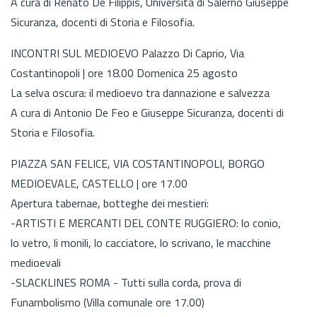
A cura di Renato De Filippis, Università di Salerno Giuseppe
Sicuranza, docenti di Storia e Filosofia.
INCONTRI SUL MEDIOEVO Palazzo Di Caprio, Via
Costantinopoli | ore 18.00 Domenica 25 agosto
La selva oscura: il medioevo tra dannazione e salvezza
A cura di Antonio De Feo e Giuseppe Sicuranza, docenti di
Storia e Filosofia.
PIAZZA SAN FELICE, VIA COSTANTINOPOLI, BORGO
MEDIOEVALE, CASTELLO | ore 17.00
Apertura tabernae, botteghe dei mestieri:
-ARTISTI E MERCANTI DEL CONTE RUGGIERO: lo conio,
lo vetro, li monili, lo cacciatore, lo scrivano, le macchine
medioevali
-SLACKLINES ROMA - Tutti sulla corda, prova di
Funambolismo (Villa comunale ore 17.00)