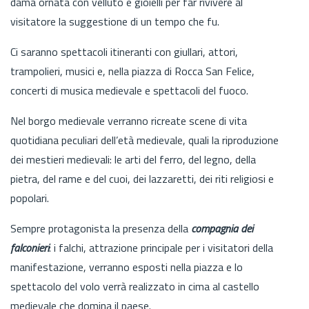
dama ornata con velluto e gioielli per far rivivere al
visitatore la suggestione di un tempo che fu.
Ci saranno spettacoli itineranti con giullari, attori,
trampolieri, musici e, nella piazza di Rocca San Felice,
concerti di musica medievale e spettacoli del fuoco.
Nel borgo medievale verranno ricreate scene di vita
quotidiana peculiari dell’età medievale, quali la riproduzione
dei mestieri medievali: le arti del ferro, del legno, della
pietra, del rame e del cuoi, dei lazzaretti, dei riti religiosi e
popolari.
Sempre protagonista la presenza della
compagnia dei
falconieri
: i falchi, attrazione principale per i visitatori della
manifestazione, verranno esposti nella piazza e lo
spettacolo del volo verrà realizzato in cima al castello
medievale che domina il paese.