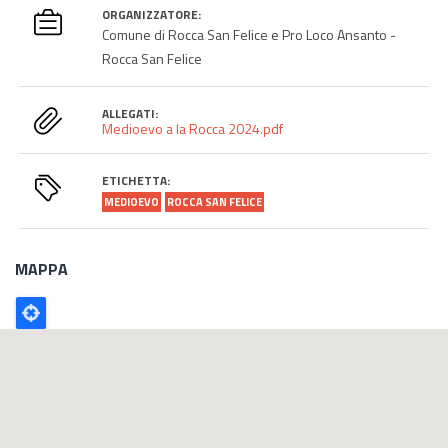
ORGANIZZATORE:
Comune di Rocca San Felice e Pro Loco Ansanto -
Rocca San Felice
ALLEGATI:
Medioevo a la Rocca 2024.pdf
ETICHETTA:
MEDIOEVO
ROCCA SAN FELICE
MAPPA
Poligono
GEO