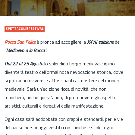
SPETTACOLI E FESTIVAL
Rocca San Felice
è pronta ad accogliere la
XXVII edizione
del
"Medioevo a la Rocca"
.
Dal 22 al 25 Agosto
lo splendido borgo medievale irpino
diventerà teatro dell'ormai nota rievocazione storica, dove
si potranno rivivere le affascinanti atmosfere del mondo
medievale. Sarà un'edizione ricca di novità, che non
mancherà, anche quest'anno, di promuovere gli aspetti
artistici, culturali e ricreativi della manifestazione.
Ogni casa sarà addobbata con drappi e stendardi, per le vie
del paese personaggi vestiti con tuniche e stole, ogni