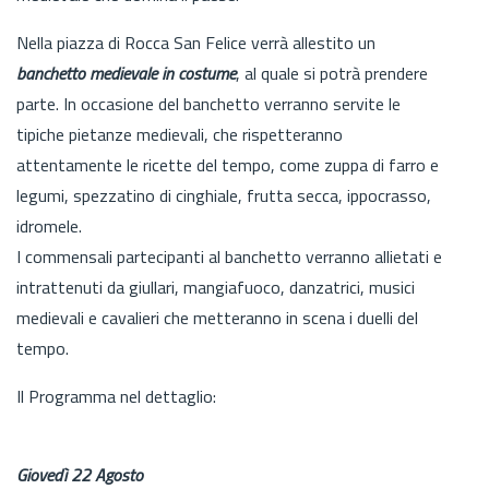
Nella piazza di Rocca San Felice verrà allestito un
banchetto medievale in costume
, al quale si potrà prendere
parte. In occasione del banchetto verranno servite le
tipiche pietanze medievali, che rispetteranno
attentamente le ricette del tempo, come zuppa di farro e
legumi, spezzatino di cinghiale, frutta secca, ippocrasso,
idromele.
I commensali partecipanti al banchetto verranno allietati e
intrattenuti da giullari, mangiafuoco, danzatrici, musici
medievali e cavalieri che metteranno in scena i duelli del
tempo.
Il Programma nel dettaglio:
Giovedì 22 Agosto