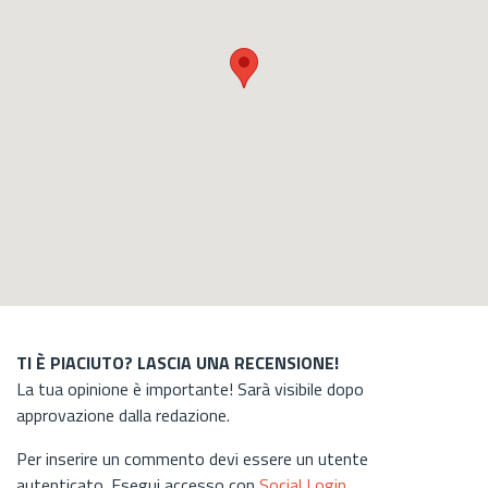
TI È PIACIUTO? LASCIA UNA RECENSIONE!
La tua opinione è importante! Sarà visibile dopo
approvazione dalla redazione.
Per inserire un commento devi essere un utente
autenticato. Esegui accesso con
Social Login