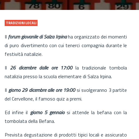
TRADIZIONI LOCALI
Il
forum giovanile di Salza Irpina
ha organizzato dei momenti
di puro divertimento con cui tenerci compagnia durante le
festività natalizie.
Il
26 dicembre dalle ore 17:00
la tradizionale tombola
natalizia presso la scuola elementare di Salza Irpina.
Il
giorno 29 dicembre alle ore 19:00
si svolgeranno 3 partite
del Cervellone, il famoso quiz a premi.
Ed infine il
giorno 5 gennaio
si attende la befana con la
tombolata della Befana.
Prevista degustazione di prodotti tipici locali e assicurato