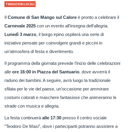
TRADIZIONI LOCALI
Il
Comune di San Mango sul Calore
è pronto a celebrare il
Carnevale 2025
con un evento all’insegna dell’allegria.
Lunedì 3 marzo
, il borgo irpino ospiterà una serie di
iniziative pensate per coinvolgere grandi e piccini in
un’atmosfera di festa e divertimento.
Il programma della giornata prevede l’inizio delle celebrazioni
alle
ore 16:00 in Piazza del Santuario
, dove avverrà il
raduno dei bambini. A seguire, avrà luogo la tradizionale
sfilata per le vie del paese, un’occasione per ammirare
costumi colorati e maschere fantasiose che animeranno le
strade con musica e allegria.
La festa continuerà
alle 17:30
presso il centro sociale
“Teodoro De Masi”, dove i partecipanti potranno assistere a