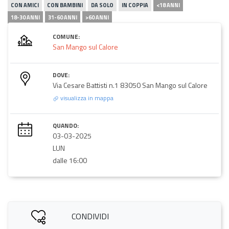
CON AMICI
CON BAMBINI
DA SOLO
IN COPPIA
<18 ANNI
18-30 ANNI
31-60 ANNI
>60 ANNI
COMUNE:
San Mango sul Calore
DOVE:
Via Cesare Battisti n.1 83050 San Mango sul Calore
visualizza in mappa
QUANDO:
03-03-2025
LUN
dalle 16:00
CONDIVIDI