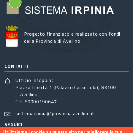
Progetto finanziato e realizzato con fondi
della Provincia di Avellino
CONTATTI
Ufficio Infopoint
Piazza Libertá 1 (Palazzo Caracciolo), 83100
– Avellino
C.F. 80000190647
sistemairpinia@provincia.avellino.it
SEGUICI
Utilizziamo i cookie su questo sito per migliorare la tua