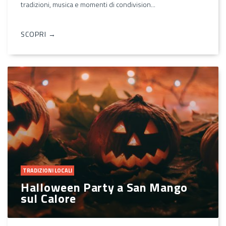
tradizioni, musica e momenti di condivision...
SCOPRI →
TRADIZIONI LOCALI
Halloween Party a San Mango
sul Calore