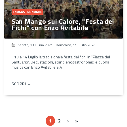
ENOGASTRONOMIA
San Mango sul Calore, "Festa dei
Fichi" con Enzo Avitabile
Sabato, 13 Luglio 2024
-
Domenica, 14 Luglio 2024
Il 13 e 14 Luglio la tradizionale festa dei fichi in "Piazza del
Santuario". Degustazioni, stand enogastronomici e buona
musica con Enzo Avitabile e A...
SCOPRI →
››
Ultima »
1
2
›
»