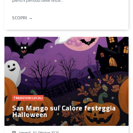
pieno il periodo delle feste...
SCOPRI →
TRADIZIONI LOCALI
San Mango sul Calore festeggia
Halloween
Venerdì, 31 Ottobre 2025