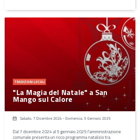
TRADIZIONI LOCALI
"La Magia del Natale" a San
Mango sul Calore
Sabato, 7 Dicembre 2024
-
Domenica, 5 Gennaio 2025
Dal 7 dicembre 2024 al 5 gennaio 2025 l'amministrazione
comunale presenta un ricco programma natalizio tra