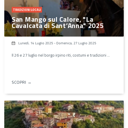
TRADIZIONI LOCALI
San Mango sul Calore, "La
Cavalcata di Sant’Anna" 2025
Lunedì, 14 Luglio 2025
-
Domenica, 27 Luglio 2025
Il 26 e 27 luglio nel borgo irpino riti, costumi e tradizioni ...
SCOPRI →