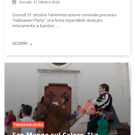
Giovedì, 31 Ottobre 2024
Giovedì 31 ottobre l'amministrazione comunale presenta
“Halloween Party" ,una festa imperdibile dedicata
interamente ai bambini ....
SCOPRI →
TRADIZIONI LOCALI
San Mango sul Calore, "La