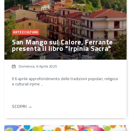
ARTE E CULTURA
San Mango sul Calore, Ferrante
presenta il libro "Irpinia Sacra"
Domenica, 6 Aprile 2025
Il 6 aprile approfondimento delle tradizioni popolari, religiosi
e culturali irpine ...
SCOPRI →