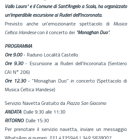
Vallo Lauro" e il Comune di Sant'Angelo a Scala, ha organizzato
un'imperdibile escursione ai Ruderi dell'Incoronata.
Previsto anche un'emozionante spettacolo di
Musica
Celtica Irlandese
con il concerto dei
"Monaghan Duo"
.
PROGRAMMA
Ore 9.00
- Raduno Località Castello
Ore 9.30
- Escursione ai Ruderi dell'Incoronata (Sentiero
CAI N° 206)
Ore 12.30
- "Monaghan Duo" in concerto (Spettacolo di
Musica Celtica Irlandese)
Servizio Navetta Gratuito da
Piazza San Giacomo
ANDATA
: Dalle 9:30 alle 11:30
RITORNO
: Dalle 15:30
Per prenotare il servizio navetta, inviare un messaggio
WhatsApp ai numeri:
331 4335946 | 349 5828007