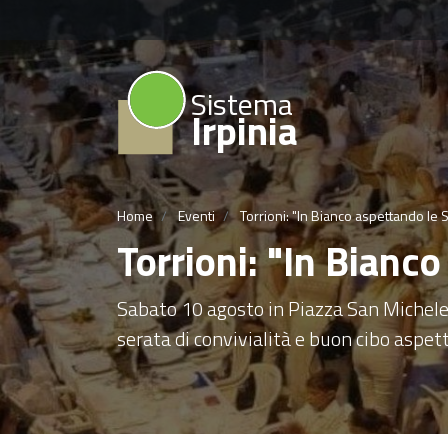
Sistema
Irpinia
Home
Eventi
Torrioni: "In Bianco aspettando le S
Torrioni: "In Bianc
Sabato 10 agosto in Piazza San Michele
serata di convivialità e buon cibo aspet