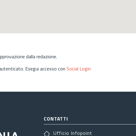
approvazione dalla redazione.
 autenticato. Esegui accesso con
Social Login
CONTATTI
Ufficio Infopoint