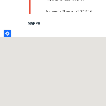
Annamaria Oliviero 329 9791570
MAPPA
Poligono
GEO