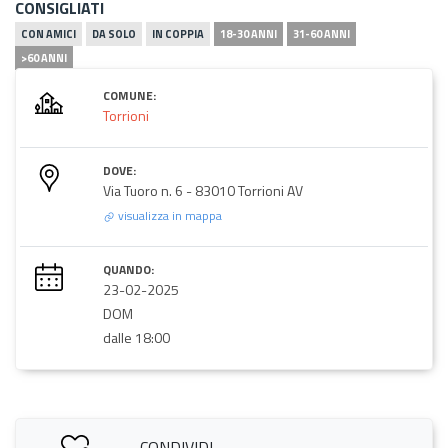
CONSIGLIATI
CON AMICI
DA SOLO
IN COPPIA
18-30 ANNI
31-60 ANNI
>60 ANNI
COMUNE:
Torrioni
DOVE:
Via Tuoro n. 6 - 83010 Torrioni AV
visualizza in mappa
QUANDO:
23-02-2025
DOM
dalle 18:00
CONDIVIDI