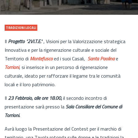
TRADIZIONI LOCALI
Il
Progetto "2VI.T.E."
, Visioni per la Valorizzazione strategica
Innovativa e per la rigenerazione culturale e sociale del
Territorio di
Montefusco
ed i suoi Casali,
Santa Paolina
e
Torrioni
, si inserisce in un percorso di rigenerazione
culturale, ideato per rafforzare il legame tra le comunità
locali e il loro patrimonio.
Il
23 Febbraio, alle ore 18.00,
il secondo incontro di
presentazione sarà presso la
Sala Consiliare del Comune di
Torrioni.
Avrà luogo la Presentazione del Contest per il marchio di
territorio, una Tavola rotonda sulle donne e le tradizioni,la