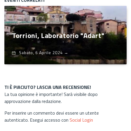
Torrioni, Laboratorio "Adart"
Sabato, 6 Aprile 2024
→
TI È PIACIUTO? LASCIA UNA RECENSIONE!
La tua opinione è importante! Sarà visibile dopo
approvazione dalla redazione.
Per inserire un commento devi essere un utente
autenticato. Esegui accesso con
Social Login