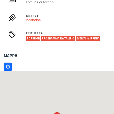
Comune di Torrioni
ALLEGATI:
locandina
ETICHETTA:
TORRIONI
PROGRAMMA NATALIZIO
EVENTI IN IRPINIA
MAPPA
Poligono
GEO