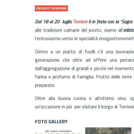
ENOGASTRONOMIA
Dal 18 al 20 luglio
Torrioni
è in festa con la "Sagra 
alle tradizioni culinarie del posto, siamo all'
edizi
l'entusiasmo verso le specialità enogastronomiche
Dietro a un piatto di fusilli c'è una lavoraz
generazione che oltre ad offrire una pietan
dall'aggregazione di grandi e piccini nel momento
farina e profumo di famiglia. Frutto delle terre
preparate.
Oltre alla buona cucina e all’ottimo vino, sp
un'occasione in più per visitare il borgo di Torrion
FOTO GALLERY