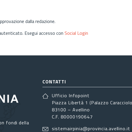
approvazione dalla redazione.
 autenticato. Esegui accesso con
Social Login
CONTATTI
Ufficio Infopoint
Piazza Libertá 1 (Palazzo Caracciolo
83100 – Avellino
C.F. 80000190647
on fondi della
sistemairpinia@provincia.avellino.it