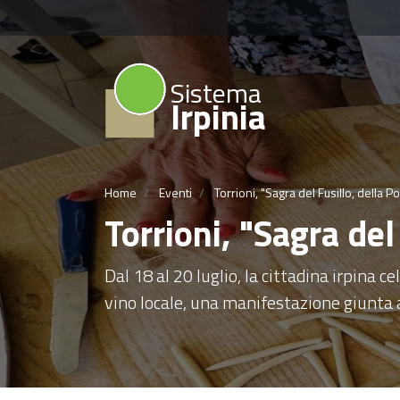
Sistema
Irpinia
Home
Eventi
Torrioni, "Sagra del Fusillo, della P
Torrioni, "Sagra del
Dal 18 al 20 luglio, la cittadina irpina c
vino locale, una manifestazione giunta a