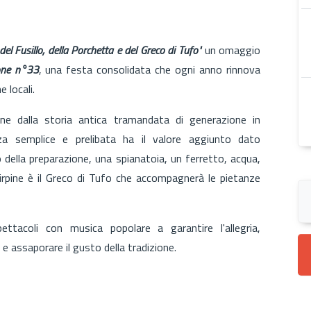
del Fusillo, della Porchetta e del Greco di Tufo"
un omaggio
one n°33
, una festa consolidata che ogni anno rinnova
 locali.
ione dalla storia antica tramandata di generazione in
za semplice e prelibata ha il valore aggiunto dato
 della preparazione, una spianatoia, un ferretto, acqua,
 irpine è il Greco di Tufo che accompagnerà le pietanze
ettacoli con musica popolare a garantire l'allegria,
i e assaporare il gusto della tradizione.