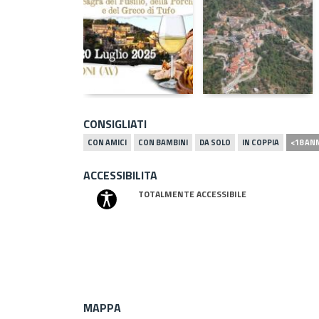
CONSIGLIATI
CON AMICI
CON BAMBINI
DA SOLO
IN COPPIA
<18 AN
ACCESSIBILITA
TOTALMENTE ACCESSIBILE
MAPPA