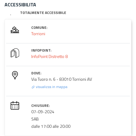
ACCESSIBILITA
TOTALMENTE ACCESSIBILE
COMUNE:
Torrioni
INFOPOINT:
InfoPoint Distretto 8
DOVE:
Via Tuoro n. 6 - 83010 Torrioni AV
visualizza in mappa
CHIUSURE:
07-09-2024
SAB
dalle 17:00 alle 20:00