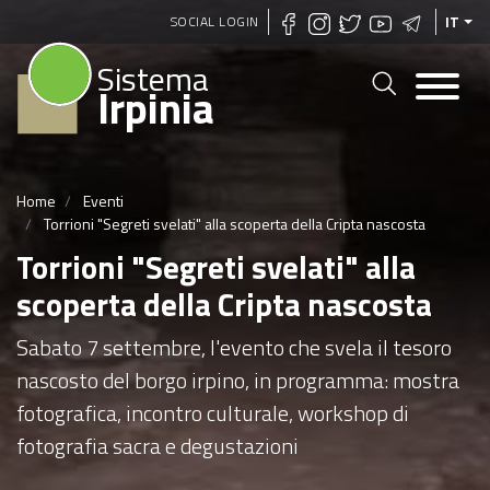
Salta
SOCIAL LOGIN
IT
al
Sistema
contenuto
Irpinia
principale
Home
Eventi
Torrioni "Segreti svelati" alla scoperta della Cripta nascosta
Torrioni "Segreti svelati" alla
scoperta della Cripta nascosta
Sabato 7 settembre, l'evento che svela il tesoro
nascosto del borgo irpino, in programma: mostra
fotografica, incontro culturale, workshop di
fotografia sacra e degustazioni