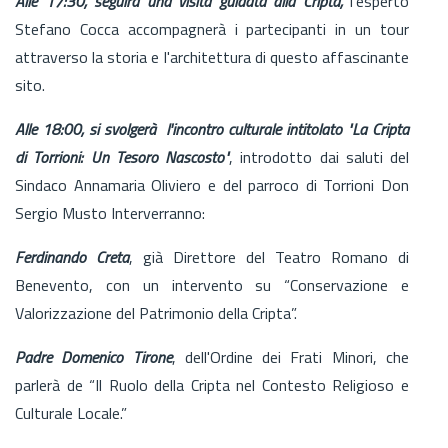
Alle 17:30, seguirà una visita guidata alla Cripta,
l'esperto
Stefano Cocca accompagnerà i partecipanti in un tour
attraverso la storia e l'architettura di questo affascinante
sito.
Alle 18:00, si svolgerà l'incontro culturale intitolato "La Cripta
di Torrioni: Un Tesoro Nascosto"
, introdotto dai saluti del
Sindaco Annamaria Oliviero e del parroco di Torrioni Don
Sergio Musto Interverranno:
Ferdinando Creta
, già Direttore del Teatro Romano di
Benevento, con un intervento su “Conservazione e
Valorizzazione del Patrimonio della Cripta”.
Padre Domenico Tirone
, dell'Ordine dei Frati Minori, che
parlerà de “Il Ruolo della Cripta nel Contesto Religioso e
Culturale Locale.”