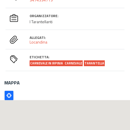
ORGANIZZATORE:
I Tarantellanti
ALLEGATI:
Locandina
ETICHETTA:
CARNEVALE IN IRPINIA
CARNEVALE
TARANTELLA
MAPPA
Poligono
GEO