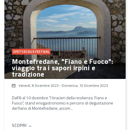
SPETTACOLI E FESTIVAL
Montefredane, "Fiano e Fuoco":
viaggio tra i sapori irpini e
tradizione
Venerdì, 8 Dicembre 2023
-
Domenica, 10 Dicembre 2023
Dall'8 al 10 dicembre "I bracieri della resilienza: Fiano e
Fuoco", stand enogastronomici e percorsi di degustazione
del fiano di Montefredane, accom...
SCOPRI →