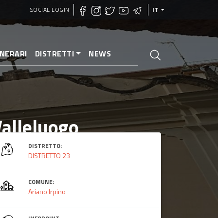
SOCIAL LOGIN
IT
INERARI
DISTRETTI
NEWS
Valleluogo
DISTRETTO:
DISTRETTO 23
COMUNE:
Ariano Irpino