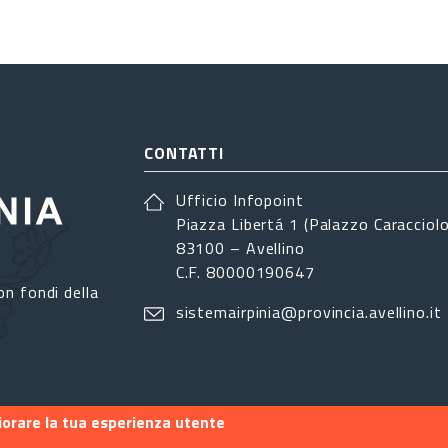
CONTATTI
Ufficio Infopoint
Piazza Libertá 1 (Palazzo Caracciolo
83100 – Avellino
C.F. 80000190647
on fondi della
sistemairpinia@provincia.avellino.it
liorare la tua esperienza utente