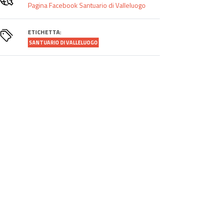
Pagina Facebook Santuario di Valleluogo
ETICHETTA:
SANTUARIO DI VALLELUOGO