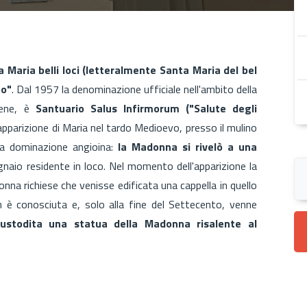
 Maria belli loci (letteralmente Santa Maria del bel
go"
. Dal 1957 la denominazione ufficiale nell'ambito della
tiene, è
Santuario Salus Infirmorum ("Salute degli
'apparizione di Maria nel tardo Medioevo, presso il mulino
la dominazione angioina:
la Madonna si rivelò a una
ugnaio residente in loco. Nel momento dell'apparizione la
donna richiese che venisse edificata una cappella in quello
n è conosciuta e, solo alla fine del Settecento, venne
ustodita una statua della Madonna risalente al