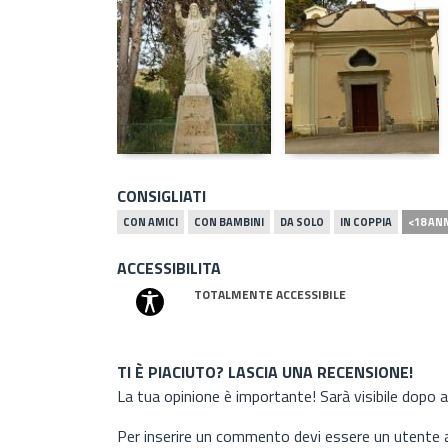
CONSIGLIATI
CON AMICI
CON BAMBINI
DA SOLO
IN COPPIA
<18 AN
ACCESSIBILITA
TOTALMENTE ACCESSIBILE
TI È PIACIUTO? LASCIA UNA RECENSIONE!
La tua opinione è importante! Sarà visibile dopo 
Per inserire un commento devi essere un utente