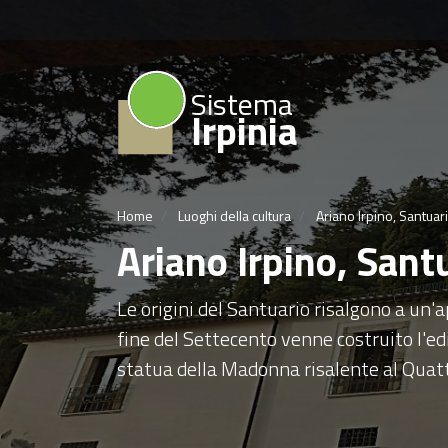
Sistema
Irpinia
Home
Luoghi della cultura
Ariano Irpino, Santuar
Ariano Irpino, Sant
Le origini del Santuario risalgono a un'
fine del Settecento venne costruito l'ed
statua della Madonna risalente al Quat