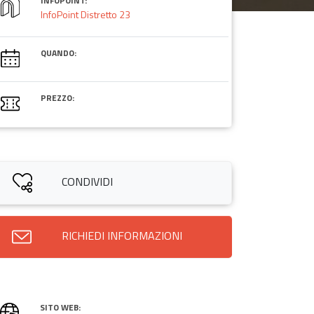
INFOPOINT:
InfoPoint Distretto 23
QUANDO:
PREZZO:
CONDIVIDI
RICHIEDI INFORMAZIONI
SITO WEB: