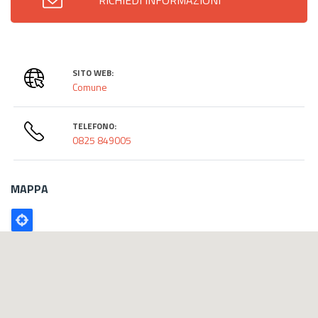
SITO WEB:
Comune
TELEFONO:
0825 849005
MAPPA
Poligono
GEO