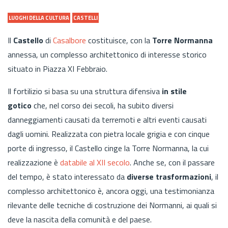
LUOGHI DELLA CULTURA
CASTELLI
Il
Castello
di
Casalbore
costituisce, con la
Torre Normanna
annessa, un complesso architettonico di interesse storico
situato in Piazza XI Febbraio.
Il fortilizio si basa su
una struttura difensiva
in stile
gotico
che, nel corso dei secoli, ha subito diversi
danneggiamenti causati da terremoti e altri eventi causati
dagli uomini. Realizzata con pietra locale grigia e con cinque
porte di ingresso, il Castello cinge la Torre Normanna, la cui
realizzazione è
databile al XII secolo
. Anche se, con il passare
del tempo, è stato interessato da
diverse trasformazioni
, il
complesso architettonico è, ancora oggi, una testimonianza
rilevante delle tecniche di costruzione dei Normanni, ai quali si
deve la nascita della comunità e del paese.