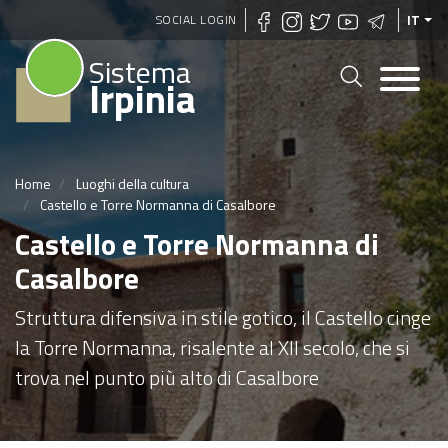
Salta
SOCIAL LOGIN
IT
al
Sistema
contenuto
Irpinia
principale
Home
Luoghi della cultura
Castello e Torre Normanna di Casalbore
Castello e Torre Normanna di
Casalbore
Struttura difensiva in stile gotico, il Castello cinge
la Torre Normanna, risalente al XII secolo, che si
trova nel punto più alto di Casalbore