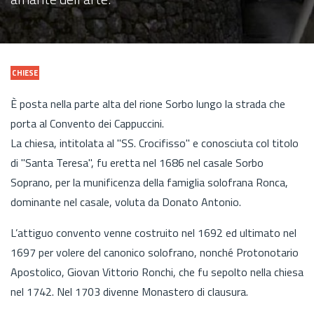
CHIESE
È posta nella parte alta del rione Sorbo lungo la strada che
porta al Convento dei Cappuccini.
La chiesa, intitolata al "SS. Crocifisso" e conosciuta col titolo
di "Santa Teresa", fu eretta nel 1686 nel casale Sorbo
Soprano, per la munificenza della famiglia solofrana Ronca,
dominante nel casale, voluta da Donato Antonio.
L’attiguo convento venne costruito nel 1692 ed ultimato nel
1697 per volere del canonico solofrano, nonché Protonotario
Apostolico, Giovan Vittorio Ronchi, che fu sepolto nella chiesa
nel 1742. Nel 1703 divenne Monastero di clausura.