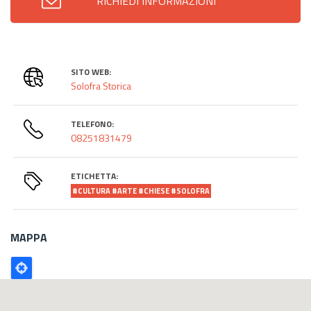
RICHIEDI INFORMAZIONI
SITO WEB:
Solofra Storica
TELEFONO:
08251831479
ETICHETTA:
#CULTURA #ARTE #CHIESE #SOLOFRA
MAPPA
Poligono
GEO