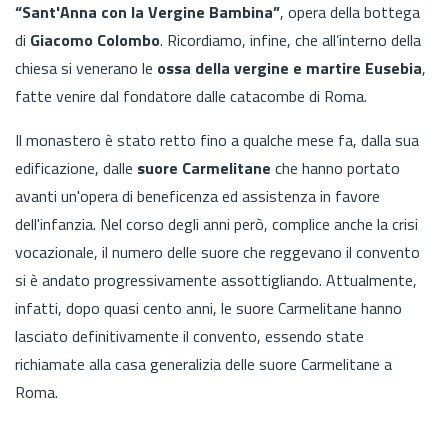
“Sant'Anna con la Vergine Bambina”
, opera della bottega
di
Giacomo Colombo
. Ricordiamo, infine, che all’interno della
chiesa si venerano le
ossa della vergine e martire Eusebia
,
fatte venire dal fondatore dalle catacombe di Roma.
Il monastero è stato retto fino a qualche mese fa, dalla sua
edificazione, dalle
suore Carmelitane
che hanno portato
avanti un'opera di beneficenza ed assistenza in favore
dell'infanzia. Nel corso degli anni però, complice anche la crisi
vocazionale, il numero delle suore che reggevano il convento
si è andato progressivamente assottigliando. Attualmente,
infatti, dopo quasi cento anni, le suore Carmelitane hanno
lasciato definitivamente il convento, essendo state
richiamate alla casa generalizia delle suore Carmelitane a
Roma.