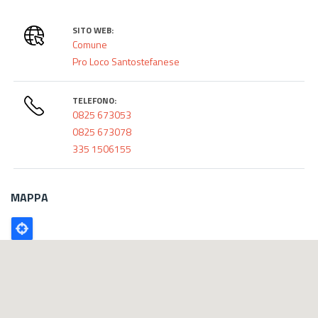
SITO WEB:
Comune
Pro Loco Santostefanese
TELEFONO:
0825 673053
0825 673078
335 1506155
MAPPA
Poligono
GEO