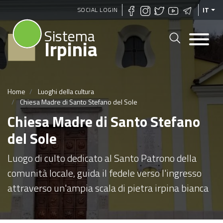
Salta
SOCIAL LOGIN
IT
al
Sistema
contenuto
Irpinia
principale
Home
Luoghi della cultura
Chiesa Madre di Santo Stefano del Sole
Chiesa Madre di Santo Stefano
del Sole
Luogo di culto dedicato al Santo Patrono della
comunità locale, guida il fedele verso l'ingresso
attraverso un'ampia scala di pietra irpina bianca