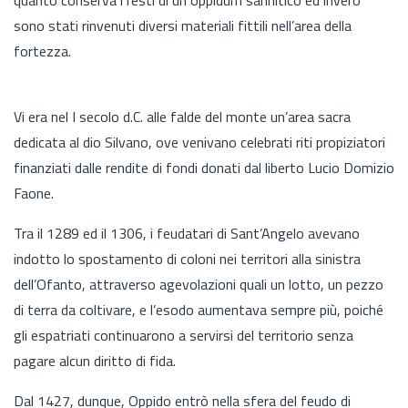
sono stati rinvenuti diversi materiali fittili nell’area della
fortezza.
Vi era nel I secolo d.C. alle falde del monte un’area sacra
dedicata al dio Silvano, ove venivano celebrati riti propiziatori
finanziati dalle rendite di fondi donati dal liberto Lucio Domizio
Faone.
Tra il 1289 ed il 1306, i feudatari di Sant’Angelo avevano
indotto lo spostamento di coloni nei territori alla sinistra
dell’Ofanto, attraverso agevolazioni quali un lotto, un pezzo
di terra da coltivare, e l’esodo aumentava sempre più, poiché
gli espatriati continuarono a servirsi del territorio senza
pagare alcun diritto di fida.
Dal 1427, dunque, Oppido entrò nella sfera del feudo di