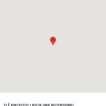
TI È PIACIUTO? LASCIA UNA RECENSIONE!