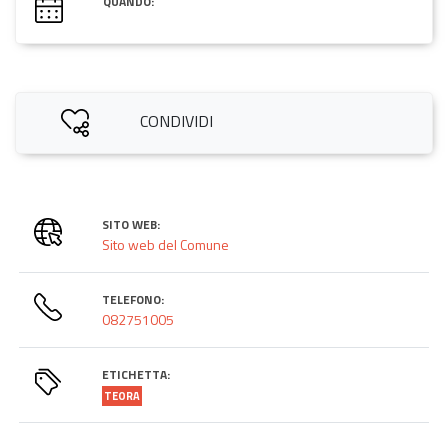
QUANDO:
CONDIVIDI
SITO WEB:
Sito web del Comune
TELEFONO:
082751005
ETICHETTA:
TEORA