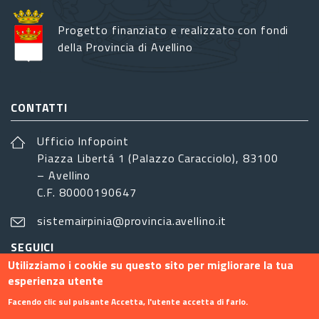
Progetto finanziato e realizzato con fondi
della Provincia di Avellino
CONTATTI
Ufficio Infopoint
Piazza Libertá 1 (Palazzo Caracciolo), 83100
– Avellino
C.F. 80000190647
sistemairpinia@provincia.avellino.it
SEGUICI
Utilizziamo i cookie su questo sito per migliorare la tua
esperienza utente
Facendo clic sul pulsante Accetta, l'utente accetta di farlo.