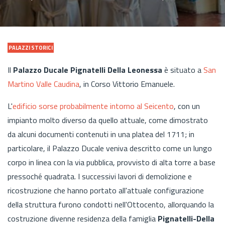
PALAZZI STORICI
Il
Palazzo Ducale Pignatelli Della Leonessa
è situato a
San
Martino Valle Caudina
, in Corso Vittorio Emanuele.
L'
edificio sorse probabilmente intorno al Seicento
, con un
impianto molto diverso da quello attuale, come dimostrato
da alcuni documenti contenuti in una platea del 1711; in
particolare, il Palazzo Ducale veniva descritto come un lungo
corpo in linea con la via pubblica, provvisto di alta torre a base
pressoché quadrata. I successivi lavori di demolizione e
ricostruzione che hanno portato all'attuale configurazione
della struttura furono condotti nell'Ottocento, allorquando la
costruzione divenne residenza della famiglia
Pignatelli-Della