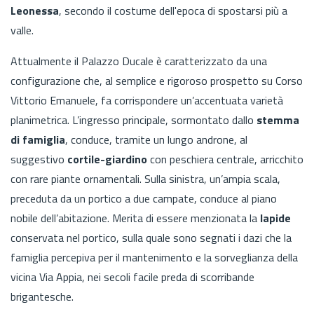
Leonessa
, secondo il costume dell'epoca di spostarsi più a
valle.
Attualmente il Palazzo Ducale è caratterizzato da una
configurazione che, al semplice e rigoroso prospetto su Corso
Vittorio Emanuele, fa corrispondere un’accentuata varietà
planimetrica. L’ingresso principale, sormontato dallo
stemma
di famiglia
, conduce, tramite un lungo androne, al
suggestivo
cortile-giardino
con peschiera centrale, arricchito
con rare piante ornamentali. Sulla sinistra, un’ampia scala,
preceduta da un portico a due campate, conduce al piano
nobile dell’abitazione. Merita di essere menzionata la
lapide
conservata nel portico, sulla quale sono segnati i dazi che la
famiglia percepiva per il mantenimento e la sorveglianza della
vicina Via Appia, nei secoli facile preda di scorribande
brigantesche.