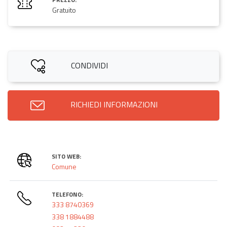
Gratuito
CONDIVIDI
RICHIEDI INFORMAZIONI
SITO WEB:
Comune
TELEFONO:
333 8740369
338 1884488