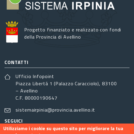
Progetto finanziato e realizzato con fondi
della Provincia di Avellino
CONTATTI
Ufficio Infopoint
Piazza Libertá 1 (Palazzo Caracciolo), 83100
– Avellino
C.F. 80000190647
sistemairpinia@provincia.avellino.it
SEGUICI
Utilizziamo i cookie su questo sito per migliorare la tua