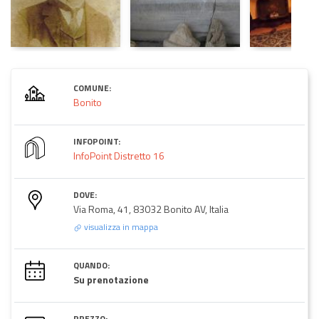
COMUNE:
Bonito
INFOPOINT:
InfoPoint Distretto 16
DOVE:
Via Roma, 41, 83032 Bonito AV, Italia
visualizza in mappa
QUANDO:
Su prenotazione
PREZZO: