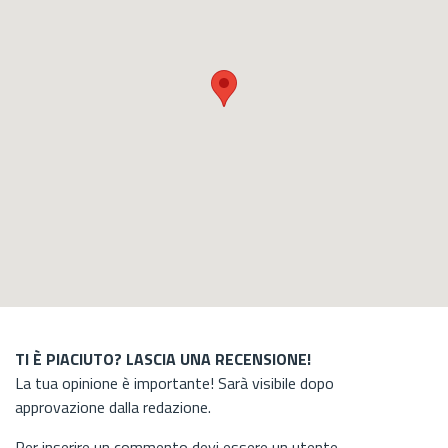
TI È PIACIUTO? LASCIA UNA RECENSIONE!
La tua opinione è importante! Sarà visibile dopo
approvazione dalla redazione.
Per inserire un commento devi essere un utente