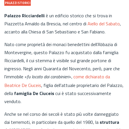
PALAZZI STORICI
Palazzo Ricciardelli
è un edificio storico che si trova in
Piazzetta Arnaldo da Brescia, nel centro di
Aiello del Sabato
,
accanto alla Chiesa di San Sebastiano e San Fabiano.
Nato come proprietà dei monaci benedettini dell'Abbazia di
Montevergine, questo Palazzo fu acquistato dalla famiglia
Ricciardelli, il cui stemma è visibile sul grande portone di
ingresso. Negli anni Quaranta del Novecento, però, pare che
l'immobile
fu locato dai carabinieri
come dichiarato da
«
»,
Beatrice De Ciuceis
, figlia dell'attuale proprietario del Palazzo,
della
famiglia De Ciuceis
cui è stato successivamente
venduto.
Anche se nel corso dei secoli è stato più volte danneggiato
dai terremoti, in particolare da quello del 1980, la
struttura