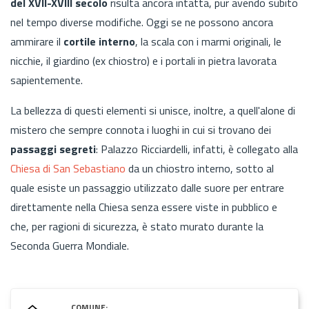
del XVII-XVIII secolo
risulta ancora intatta, pur avendo subito
nel tempo diverse modifiche. Oggi se ne possono ancora
ammirare il
cortile interno
, la scala con i marmi originali, le
nicchie, il giardino (ex chiostro) e i portali in pietra lavorata
sapientemente.
La bellezza di questi elementi si unisce, inoltre, a quell'alone di
mistero che sempre connota i luoghi in cui si trovano dei
passaggi segreti
: Palazzo Ricciardelli, infatti, è collegato alla
Chiesa di San Sebastiano
da un chiostro interno, sotto al
quale esiste un passaggio utilizzato dalle suore per entrare
direttamente nella Chiesa senza essere viste in pubblico e
che, per ragioni di sicurezza, è stato murato durante la
Seconda Guerra Mondiale.
COMUNE: