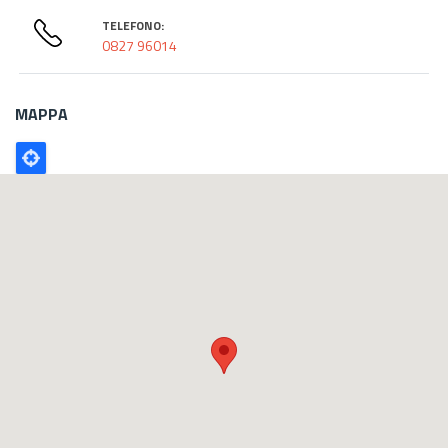
TELEFONO:
0827 96014
MAPPA
Poligono
GEO