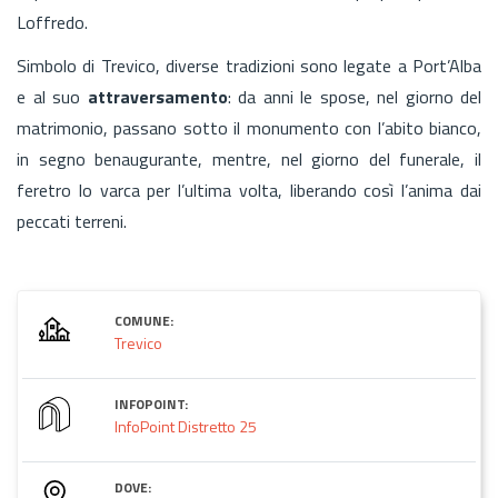
Loffredo.
Simbolo di Trevico, diverse tradizioni sono legate a Port’Alba
e al suo
attraversamento
: da anni le spose, nel giorno del
matrimonio, passano sotto il monumento con l’abito bianco,
in segno benaugurante, mentre, nel giorno del funerale, il
feretro lo varca per l’ultima volta, liberando così l’anima dai
peccati terreni.
COMUNE:
Trevico
INFOPOINT:
InfoPoint Distretto 25
DOVE: