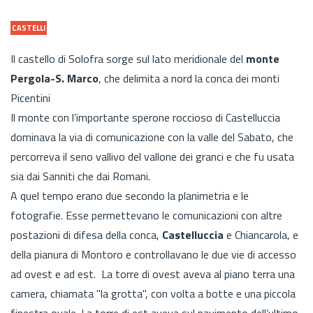
CASTELLI
Il castello di Solofra sorge sul lato meridionale del
monte
Pergola-S. Marco
, che delimita a nord la conca dei monti
Picentini
Il monte con l’importante sperone roccioso di Castelluccia
dominava la via di comunicazione con la valle del Sabato, che
percorreva il seno vallivo del vallone dei granci e che fu usata
sia dai Sanniti che dai Romani.
A quel tempo erano due secondo la planimetria e le
fotografie. Esse permettevano le comunicazioni con altre
postazioni di difesa della conca,
Castelluccia
e Chiancarola, e
della pianura di Montoro e controllavano le due vie di accesso
ad ovest e ad est. La torre di ovest aveva al piano terra una
camera, chiamata "la grotta", con volta a botte e una piccola
finestra ovale. La torre di est aveva sul pavimento dell’ultimo