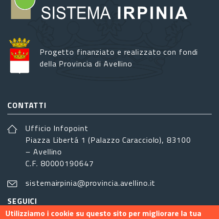
Progetto finanziato e realizzato con fondi
della Provincia di Avellino
CONTATTI
Ufficio Infopoint
Piazza Libertá 1 (Palazzo Caracciolo), 83100
– Avellino
C.F. 80000190647
sistemairpinia@provincia.avellino.it
SEGUICI
Utilizziamo i cookie su questo sito per migliorare la tua