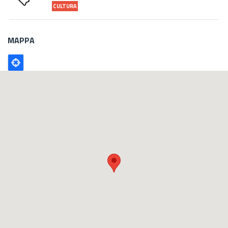
CULTURA
MAPPA
Poligono
GEO