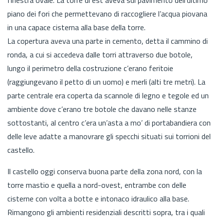
piano dei fori che permettevano di raccogliere l’acqua piovana
in una capace cisterna alla base della torre.
La copertura aveva una parte in cemento, detta il cammino di
ronda, a cui si accedeva dalle torri attraverso due botole,
lungo il perimetro della costruzione c’erano feritoie
(raggiungevano il petto di un uomo) e merli (alti tre metri). La
parte centrale era coperta da scannole di legno e tegole ed un
ambiente dove c’erano tre botole che davano nelle stanze
sottostanti, al centro c’era un’asta a mo’ di portabandiera con
delle leve adatte a manovrare gli specchi situati sui torrioni del
castello.
Il castello oggi conserva buona parte della zona nord, con la
torre mastio e quella a nord-ovest, entrambe con delle
cisterne con volta a botte e intonaco idraulico alla base.
Rimangono gli ambienti residenziali descritti sopra, tra i quali