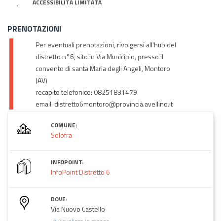
ACCESSIBILITÀ LIMITATA
PRENOTAZIONI
Per eventuali prenotazioni, rivolgersi all'hub del
distretto n°6, sito in Via Municipio, presso il
convento di santa Maria degli Angeli, Montoro
(AV)
recapito telefonico: 08251831479
email: distretto6montoro@provincia.avellino.it
COMUNE:
Solofra
INFOPOINT:
InfoPoint Distretto 6
DOVE:
Via Nuovo Castello