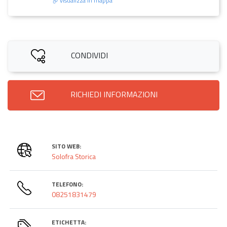
visualizza in mappa
CONDIVIDI
RICHIEDI INFORMAZIONI
SITO WEB:
Solofra Storica
TELEFONO:
08251831479
ETICHETTA: