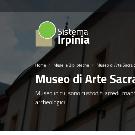
Sistema
Irpinia
Home
Musei e Biblioteche
Museo di Arte Sacra d
Museo di Arte Sacra
Museo in cui sono custoditi arredi, manos
archeologici