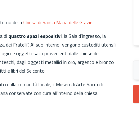
interno della
Chiesa di Santa Maria delle Grazie
.
a di
quattro spazi espositivi
: la Sala d’ingresso, la
za dei Fratelli”. Al suo interno, vengono custoditi utensili
ologici e oggetti sacri provenienti dalle chiese del
icenteschi, dagli oggetti metallici in oro, argento e bronzo
ti e libri del Seicento.
to dalla comunità locale, il Museo di Arte Sacra di
iana conservate con cura all'interno della chiesa