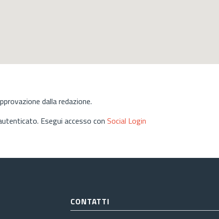
approvazione dalla redazione.
 autenticato. Esegui accesso con
Social Login
CONTATTI