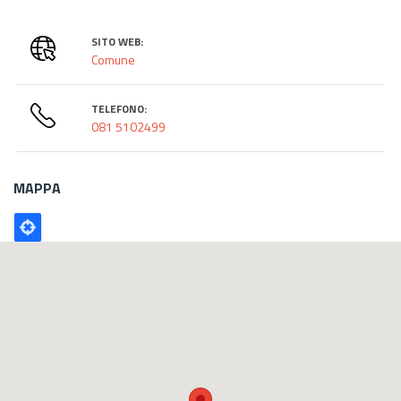
SITO WEB:
Comune
TELEFONO:
081 5102499
MAPPA
Poligono
GEO