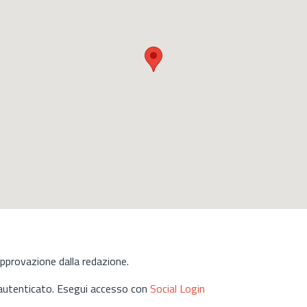
approvazione dalla redazione.
 autenticato. Esegui accesso con
Social Login