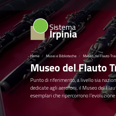
Sistema
Irpinia
Home
Musei e Biblioteche
Museo del Flauto Tra
Museo del Flauto T
Punto di riferimento, a livello sia nazio
dedicate agli aerofoni, il Museo del Fla
esemplari che ripercorrono l'evoluzione