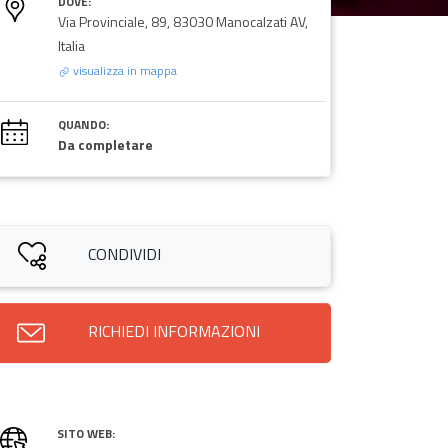
DOVE:
Via Provinciale, 89, 83030 Manocalzati AV,
Italia
visualizza in mappa
QUANDO:
Da completare
CONDIVIDI
RICHIEDI INFORMAZIONI
SITO WEB: