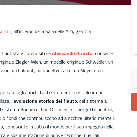
lzati
, all'interno della Sala delle Arti, gestita
el flautista e compositore
Alessandro Crosta
, consiste
 originale Ziegler-Wien, un modello originale Schwedler, un
son, un Cabarat, un Rudell & Carte, un Meyer e un
portare agli antichi fasti strumenti musicali ormai
iata, l'
evoluzione storica del flauto
: dal sistema a
 al sistema Boehm di fine Ottocento. Il progetto, inoltre,
o fondi che contribuiscono ad arricchire ulteriormente il
ta, conosciuto in tutto il mondo per il suo impegno nella
erca e sperimentazione di nuove tecniche musicali.