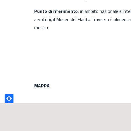
Punto di riferimento
, in ambito nazionale e inte
aerofoni, il Museo del Flauto Traverso è alimentato
musica.
MAPPA
Poligono
GEO