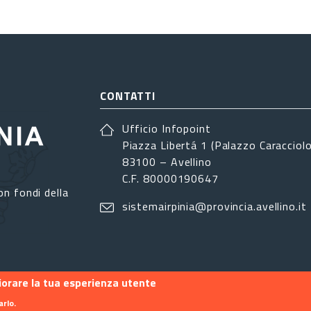
CONTATTI
Ufficio Infopoint
Piazza Libertá 1 (Palazzo Caracciolo
83100 – Avellino
C.F. 80000190647
on fondi della
sistemairpinia@provincia.avellino.it
liorare la tua esperienza utente
arlo.