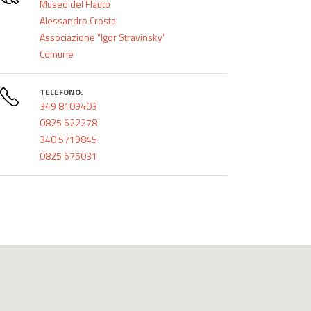
Museo del Flauto
Alessandro Crosta
Associazione "Igor Stravinsky"
Comune
TELEFONO:
349 8109403
0825 622278
340 5719845
0825 675031